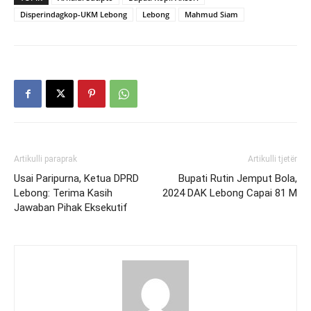
Disperindagkop-UKM Lebong
Lebong
Mahmud Siam
Artikulli paraprak
Artikulli tjetër
Usai Paripurna, Ketua DPRD
Bupati Rutin Jemput Bola,
Lebong: Terima Kasih
2024 DAK Lebong Capai 81 M
Jawaban Pihak Eksekutif