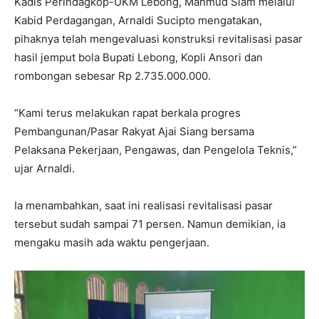
Kadis Perindagkop-UKM Lebong, Mahmud Siam melalui
Kabid Perdagangan, Arnaldi Sucipto mengatakan,
pihaknya telah mengevaluasi konstruksi revitalisasi pasar
hasil jemput bola Bupati Lebong, Kopli Ansori dan
rombongan sebesar Rp 2.735.000.000.
“Kami terus melakukan rapat berkala progres
Pembangunan/Pasar Rakyat Ajai Siang bersama
Pelaksana Pekerjaan, Pengawas, dan Pengelola Teknis,”
ujar Arnaldi.
Ia menambahkan, saat ini realisasi revitalisasi pasar
tersebut sudah sampai 71 persen. Namun demikian, ia
mengaku masih ada waktu pengerjaan.