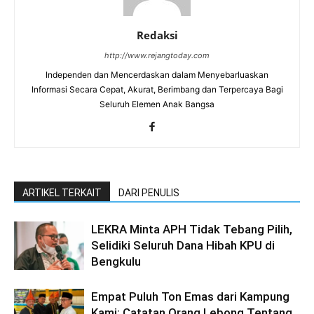
Redaksi
http://www.rejangtoday.com
Independen dan Mencerdaskan dalam Menyebarluaskan
Informasi Secara Cepat, Akurat, Berimbang dan Terpercaya Bagi
Seluruh Elemen Anak Bangsa
ARTIKEL TERKAIT
DARI PENULIS
LEKRA Minta APH Tidak Tebang Pilih,
Selidiki Seluruh Dana Hibah KPU di
Bengkulu
Empat Puluh Ton Emas dari Kampung
Kami; Catatan Orang Lebong Tentang