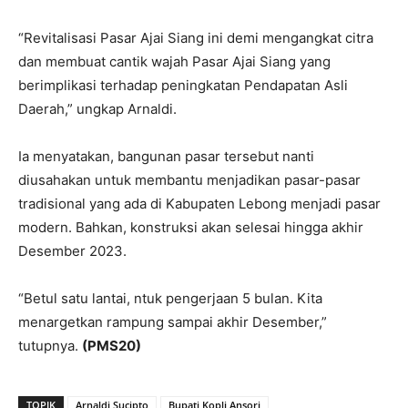
“Revitalisasi Pasar Ajai Siang ini demi mengangkat citra
dan membuat cantik wajah Pasar Ajai Siang yang
berimplikasi terhadap peningkatan Pendapatan Asli
Daerah,” ungkap Arnaldi.
Ia menyatakan, bangunan pasar tersebut nanti
diusahakan untuk membantu menjadikan pasar-pasar
tradisional yang ada di Kabupaten Lebong menjadi pasar
modern. Bahkan, konstruksi akan selesai hingga akhir
Desember 2023.
“Betul satu lantai, ntuk pengerjaan 5 bulan. Kita
menargetkan rampung sampai akhir Desember,”
tutupnya.
(PMS20)
TOPIK
Arnaldi Sucipto
Bupati Kopli Ansori