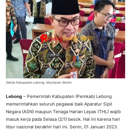
Sekda Kabupaten Lebong, Mustarani Abidin
Lebong
– Pemerintah Kabupaten (Pemkab) Lebong
memerintahkan seluruh pegawai baik Aparatur Sipil
Negara (ASN) maupun Tenaga Harian Lepas (THL) wajib
masuk kerja pada Selasa (2/1) besok. Hal ini karena hari
libur nasional berakhir hari ini. Senin, 01 Januari 2023.