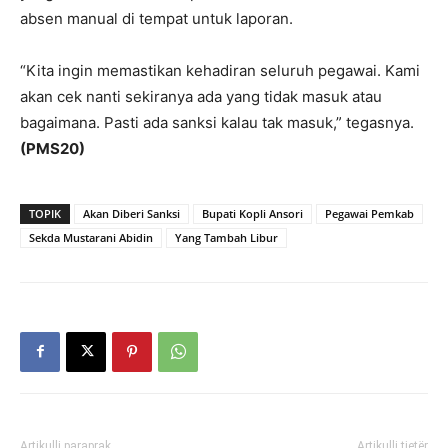
absen manual di tempat untuk laporan.
“Kita ingin memastikan kehadiran seluruh pegawai. Kami
akan cek nanti sekiranya ada yang tidak masuk atau
bagaimana. Pasti ada sanksi kalau tak masuk,” tegasnya.
(PMS20)
TOPIK
Akan Diberi Sanksi
Bupati Kopli Ansori
Pegawai Pemkab
Sekda Mustarani Abidin
Yang Tambah Libur
Artikulli paraprak
Artikulli tjetër