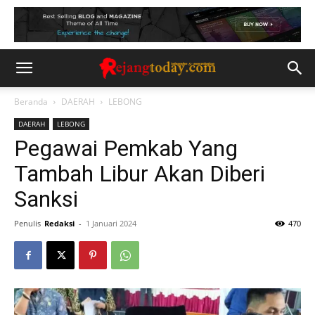
Beranda
DAERAH
LEBONG
DAERAH
LEBONG
Pegawai Pemkab Yang
Tambah Libur Akan Diberi
Sanksi
Penulis
Redaksi
-
1 Januari 2024
470