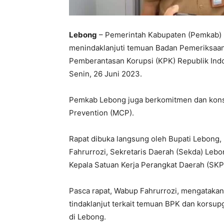
Lebong
– Pemerintah Kabupaten (Pemkab) 
menindaklanjuti temuan Badan Pemeriksaan 
Pemberantasan Korupsi (KPK) Republik Indo
Senin, 26 Juni 2023.
Pemkab Lebong juga berkomitmen dan konsi
Prevention (MCP).
Rapat dibuka langsung oleh Bupati Lebong, 
Fahrurrozi, Sekretaris Daerah (Sekda) Lebong
Kepala Satuan Kerja Perangkat Daerah (SK
Pasca rapat, Wabup Fahrurrozi, mengatakan
tindaklanjut terkait temuan BPK dan korsu
di Lebong.