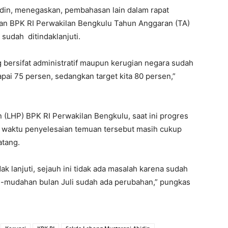
din, menegaskan, pembahasan lain dalam rapat
muan BPK RI Perwakilan Bengkulu Tahun Anggaran (TA)
sudah ditindaklanjuti.
 bersifat administratif maupun kerugian negara sudah
capai 75 persen, sedangkan target kita 80 persen,”
 (LHP) BPK RI Perwakilan Bengkulu, saat ini progres
uk waktu penyelesaian temuan tersebut masih cukup
atang.
ak lanjuti, sejauh ini tidak ada masalah karena sudah
ah-mudahan bulan Juli sudah ada perubahan,” pungkas