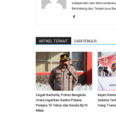
Independen dan Mencerdaskan
Berimbang dan Terpercaya Ba
ARTIKEL TERKAIT
DARI PENULIS
Cegah Karhutla, Polres Bengkulu
Kejati Dimi
Utara Ingatkan Sanksi Pidana
Seluma Ter
Penjara 15 Tahun dan Denda Rp15
Uang Trans
Miliar