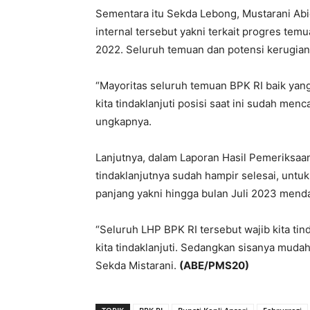
Sementara itu Sekda Lebong, Mustarani Abi
internal tersebut yakni terkait progres te
2022. Seluruh temuan dan potensi kerugian 
“Mayoritas seluruh temuan BPK RI baik yang
kita tindaklanjuti posisi saat ini sudah men
ungkapnya.
Lanjutnya, dalam Laporan Hasil Pemeriksaan
tindaklanjutnya sudah hampir selesai, unt
panjang yakni hingga bulan Juli 2023 mend
“Seluruh LHP BPK RI tersebut wajib kita tind
kita tindaklanjuti. Sedangkan sisanya mud
Sekda Mistarani.
(ABE/PMS20)