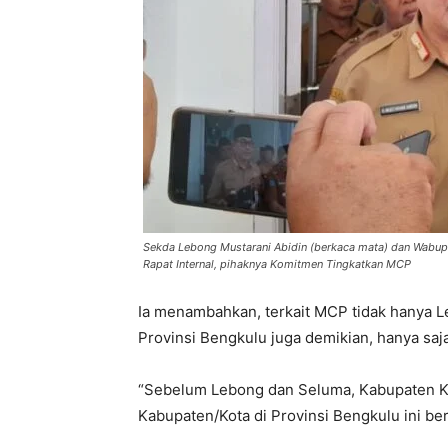
Sekda Lebong Mustarani Abidin (berkaca mata) dan Wabup
Rapat Internal, pihaknya Komitmen Tingkatkan MCP
Ia menambahkan, terkait MCP tidak hanya L
Provinsi Bengkulu juga demikian, hanya saj
“Sebelum Lebong dan Seluma, Kabupaten Kaur
Kabupaten/Kota di Provinsi Bengkulu ini be