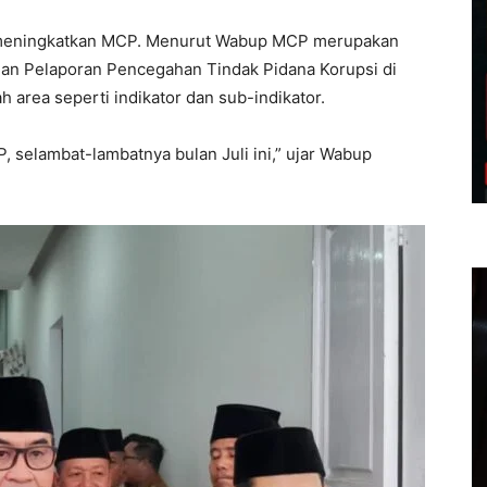
p meningkatkan MCP. Menurut Wabup MCP merupakan
dan Pelaporan Pencegahan Tindak Pidana Korupsi di
h area seperti indikator dan sub-indikator.
 selambat-lambatnya bulan Juli ini,” ujar Wabup