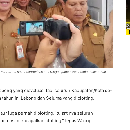
 Fahrurrozi saat memberikan keterangan pada awak media pasca Gelar
ebong yang dievaluasi tapi seluruh Kabupaten/Kota se-
a tahun ini Lebong dan Seluma yang diplotting.
 juga pernah diplotting, itu artinya seluruh
rpotensi mendapatkan plotting,” tegas Wabup.