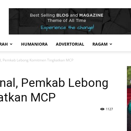
RAH
HUMANIORA
ADVERTORIAL
RAGAM
nal, Pemkab Lebong Komitmen Tingkatkan MCP
ernal, Pemkab Lebong
atkan MCP
1127