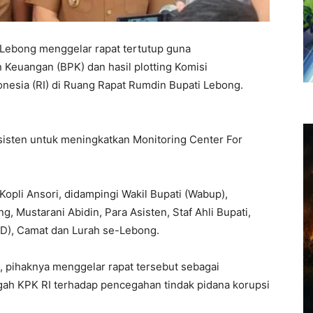
Lebong menggelar rapat tertutup guna
Keuangan (BPK) dan hasil plotting Komisi
nesia (RI) di Ruang Rapat Rumdin Bupati Lebong.
sten untuk meningkatkan Monitoring Center For
Kopli Ansori, didampingi Wakil Bupati (Wabup),
, Mustarani Abidin, Para Asisten, Staf Ahli Bupati,
PD), Camat dan Lurah se-Lebong.
, pihaknya menggelar rapat tersebut sebagai
pgah KPK RI terhadap pencegahan tindak pidana korupsi