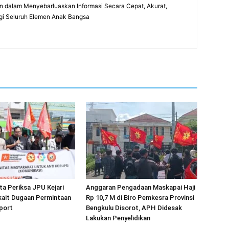
 dalam Menyebarluaskan Informasi Secara Cepat, Akurat,
gi Seluruh Elemen Anak Bangsa
nta Periksa JPU Kejari
Anggaran Pengadaan Maskapai Haji
kait Dugaan Permintaan
Rp 10,7 M di Biro Pemkesra Provinsi
port
Bengkulu Disorot, APH Didesak
Lakukan Penyelidikan