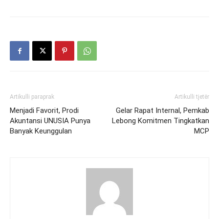
Artikulli paraprak
Artikulli tjetër
Menjadi Favorit, Prodi
Gelar Rapat Internal, Pemkab
Akuntansi UNUSIA Punya
Lebong Komitmen Tingkatkan
Banyak Keunggulan
MCP