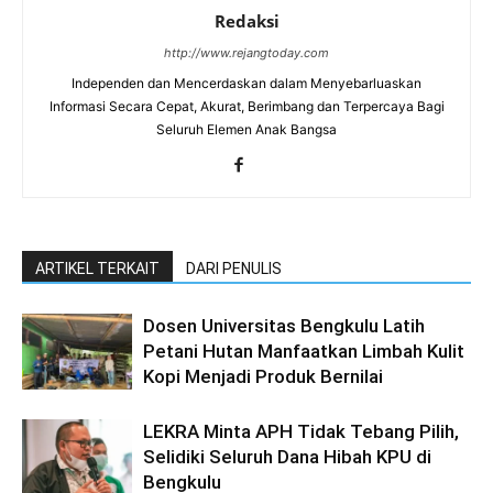
Redaksi
http://www.rejangtoday.com
Independen dan Mencerdaskan dalam Menyebarluaskan
Informasi Secara Cepat, Akurat, Berimbang dan Terpercaya Bagi
Seluruh Elemen Anak Bangsa
ARTIKEL TERKAIT
DARI PENULIS
Dosen Universitas Bengkulu Latih
Petani Hutan Manfaatkan Limbah Kulit
Kopi Menjadi Produk Bernilai
LEKRA Minta APH Tidak Tebang Pilih,
Selidiki Seluruh Dana Hibah KPU di
Bengkulu