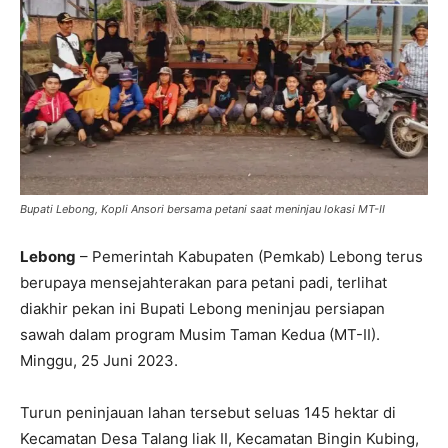
Bupati Lebong, Kopli Ansori bersama petani saat meninjau lokasi MT-II
Lebong
– Pemerintah Kabupaten (Pemkab) Lebong terus
berupaya mensejahterakan para petani padi, terlihat
diakhir pekan ini Bupati Lebong meninjau persiapan
sawah dalam program Musim Taman Kedua (MT-II).
Minggu, 25 Juni 2023.
Turun peninjauan lahan tersebut seluas 145 hektar di
Kecamatan Desa Talang liak II, Kecamatan Bingin Kubing,