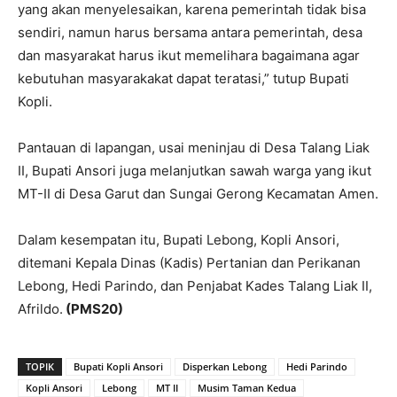
yang akan menyelesaikan, karena pemerintah tidak bisa
sendiri, namun harus bersama antara pemerintah, desa
dan masyarakat harus ikut memelihara bagaimana agar
kebutuhan masyarakakat dapat teratasi,” tutup Bupati
Kopli.
Pantauan di lapangan, usai meninjau di Desa Talang Liak
II, Bupati Ansori juga melanjutkan sawah warga yang ikut
MT-II di Desa Garut dan Sungai Gerong Kecamatan Amen.
Dalam kesempatan itu, Bupati Lebong, Kopli Ansori,
ditemani Kepala Dinas (Kadis) Pertanian dan Perikanan
Lebong, Hedi Parindo, dan Penjabat Kades Talang Liak II,
Afrildo.
(PMS20)
TOPIK
Bupati Kopli Ansori
Disperkan Lebong
Hedi Parindo
Kopli Ansori
Lebong
MT II
Musim Taman Kedua