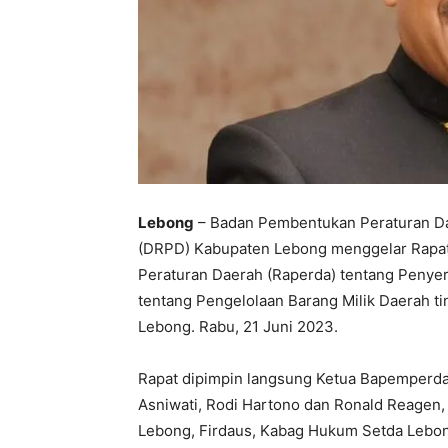
Lebong
– Badan Pembentukan Peraturan D
(DRPD) Kabupaten Lebong menggelar Rapat 
Peraturan Daerah (Raperda) tentang Penye
tentang Pengelolaan Barang Milik Daerah t
Lebong. Rabu, 21 Juni 2023.
Rapat dipimpin langsung Ketua Bapemperda
Asniwati, Rodi Hartono dan Ronald Reagen, 
Lebong, Firdaus, Kabag Hukum Setda Lebong,