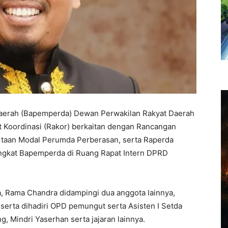
aerah (Bapemperda) Dewan Perwakilan Rakyat Daerah
Koordinasi (Rakor) berkaitan dengan Rancangan
rtaan Modal Perumda Perberasan, serta Raperda
ingkat Bapemperda di Ruang Rapat Intern DPRD
, Rama Chandra didampingi dua anggota lainnya,
serta dihadiri OPD pemungut serta Asisten I Setda
 Mindri Yaserhan serta jajaran lainnya.