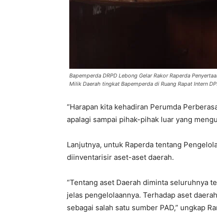
Bapemperda DRPD Lebong Gelar Rakor Raperda Penyertaan
Milik Daerah tingkat Bapemperda di Ruang Rapat Intern 
“Harapan kita kehadiran Perumda Perberasan
apalagi sampai pihak-pihak luar yang mengua
Lanjutnya, untuk Raperda tentang Pengelola
diinventarisir aset-aset daerah.
“Tentang aset Daerah diminta seluruhnya t
jelas pengelolaannya. Terhadap aset daera
sebagai salah satu sumber PAD,” ungkap R