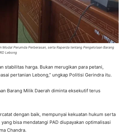
 Modal Perumda Perberasan, serta Raperda tentang Pengelolaan Barang
DPRD Lebong
 stabilitas harga. Bukan merugikan para petani,
sai pertanian Lebong,” ungkap Politisi Gerindra itu.
an Barang Milik Daerah diminta eksekutif terus
ercatat dengan baik, mempunyai kekuatan hukum serta
h yang bisa mendatangi PAD diupayakan optimalisasi
ama Chandra.