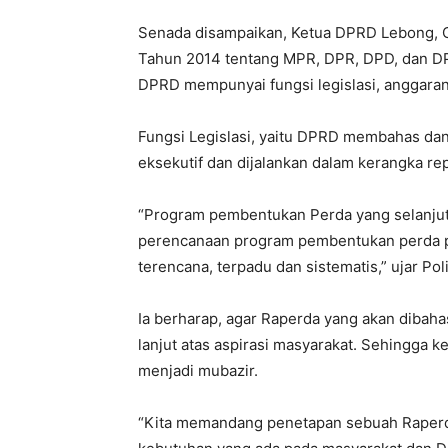
Senada disampaikan, Ketua DPRD Lebong, 
Tahun 2014 tentang MPR, DPR, DPD, dan DP
DPRD mempunyai fungsi legislasi, anggara
Fungsi Legislasi, yaitu DPRD membahas da
eksekutif dan dijalankan dalam kerangka re
“Program pembentukan Perda yang selanjut
perencanaan program pembentukan perda pr
terencana, terpadu dan sistematis,” ujar Poli
Ia berharap, agar Raperda yang akan dibaha
lanjut atas aspirasi masyarakat. Sehingga ke
menjadi mubazir.
“Kita memandang penetapan sebuah Raperd