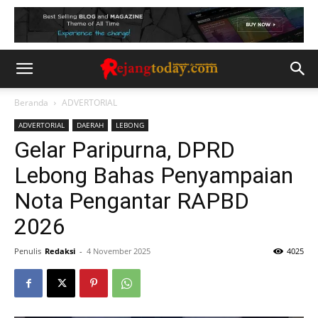
Beranda
ADVERTORIAL
ADVERTORIAL
DAERAH
LEBONG
Gelar Paripurna, DPRD
Lebong Bahas Penyampaian
Nota Pengantar RAPBD
2026
Penulis
Redaksi
-
4 November 2025
4025