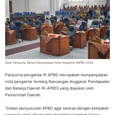
Gelar Paripurna, Bahas Penyampaian Nota Pengantar RAPBD 2026
Paripurna pengantar R-APBD merupakan menyampaikan
nota pengantar tentang Rancangan Anggaran Pendapatan
dan Belanja Daerah (R-APBD) yang diajukan oleh
Pemerintah Daerah.
“Dalam penyusunan APBD agar selaras dengan kebijakan
nasional yakni efisien dan akuntabel,” tambah Carles.