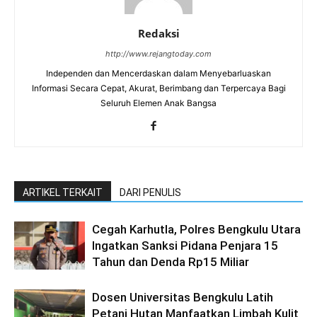
Redaksi
http://www.rejangtoday.com
Independen dan Mencerdaskan dalam Menyebarluaskan
Informasi Secara Cepat, Akurat, Berimbang dan Terpercaya Bagi
Seluruh Elemen Anak Bangsa
ARTIKEL TERKAIT
DARI PENULIS
Cegah Karhutla, Polres Bengkulu Utara
Ingatkan Sanksi Pidana Penjara 15
Tahun dan Denda Rp15 Miliar
Dosen Universitas Bengkulu Latih
Petani Hutan Manfaatkan Limbah Kulit