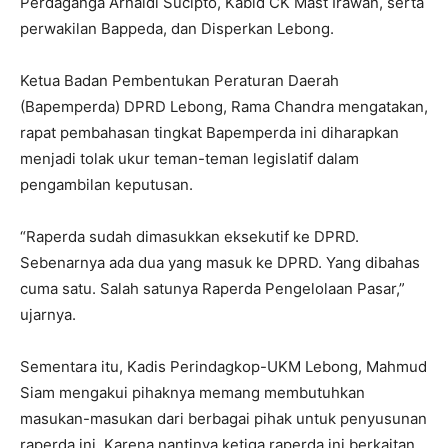
Perdaganga Arnaldi Sucipto, Kabid CK Mast Irawan, serta
perwakilan Bappeda, dan Disperkan Lebong.
Ketua Badan Pembentukan Peraturan Daerah
(Bapemperda) DPRD Lebong, Rama Chandra mengatakan,
rapat pembahasan tingkat Bapemperda ini diharapkan
menjadi tolak ukur teman-teman legislatif dalam
pengambilan keputusan.
“Raperda sudah dimasukkan eksekutif ke DPRD.
Sebenarnya ada dua yang masuk ke DPRD. Yang dibahas
cuma satu. Salah satunya Raperda Pengelolaan Pasar,”
ujarnya.
Sementara itu, Kadis Perindagkop-UKM Lebong, Mahmud
Siam mengakui pihaknya memang membutuhkan
masukan-masukan dari berbagai pihak untuk penyusunan
raperda ini. Karena nantinya ketiga raperda ini berkaitan