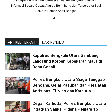
Independen dan Mencerdaskan dalam Menyebarluaskan
Informasi Secara Cepat, Akurat, Berimbang dan Terpercaya Bagi
Seluruh Elemen Anak Bangsa
ARTIKEL TERKAIT
DARI PENULIS
Kapolres Bengkulu Utara Sambangi
Langsung Korban Kebakaran Maut di
Desa Senali
Polres Bengkulu Utara Siaga Tanggap
Bencana, Gelar Pasukan dan Peralatan
Antisipasi El-Nino dan Karhutla
Cegah Karhutla, Polres Bengkulu Utara
Ingatkan Sanksi Pidana Penjara 15