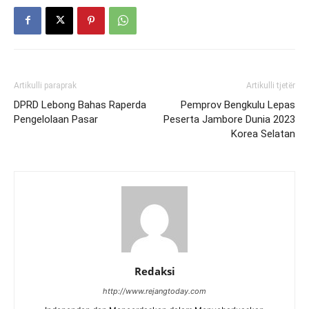
Artikulli paraprak
Artikulli tjetër
DPRD Lebong Bahas Raperda
Pemprov Bengkulu Lepas
Pengelolaan Pasar
Peserta Jambore Dunia 2023
Korea Selatan
Redaksi
http://www.rejangtoday.com