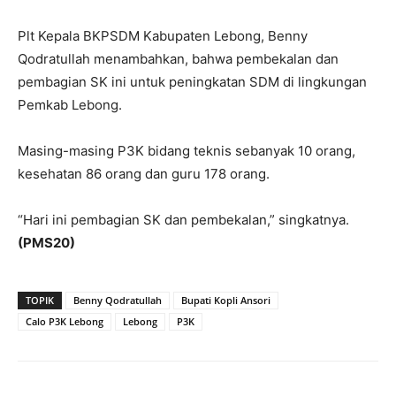
Plt Kepala BKPSDM Kabupaten Lebong, Benny
Qodratullah menambahkan, bahwa pembekalan dan
pembagian SK ini untuk peningkatan SDM di lingkungan
Pemkab Lebong.
Masing-masing P3K bidang teknis sebanyak 10 orang,
kesehatan 86 orang dan guru 178 orang.
“Hari ini pembagian SK dan pembekalan,” singkatnya.
(PMS20)
TOPIK
Benny Qodratullah
Bupati Kopli Ansori
Calo P3K Lebong
Lebong
P3K