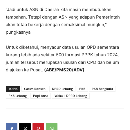
“Jadi untuk ASN di Daerah kita masih membutuhkan
tambahan. Tetapi dengan ASN yang adapun Pemerintah
akan tetap bekerja dengan semaksimal mungkin,”
pungkasnya.
Untuk diketahui, menyadur data usulan OPD sementara
kurang lebih ada sekitar 500 formasi PPPK tahun 2024,
jumlah tersebut merupakan usulan dari OPD dan belum
diajukan ke Pusat.
(ABE/PMS20/ADV)
TOPIK
Carles Ronsen
DPRD Lebong
PKB
PKB Bengkulu
PKB Lebong
Popi Ansa
Waka II DPRD Lebong