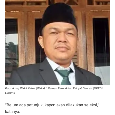
Popi Ansa, Wakil Ketua (Waka) II Dawan Perwakilan Rakyat Daerah (DPRD)
Lebong
“Belum ada petunjuk, kapan akan dilakukan seleksi,”
katanya.