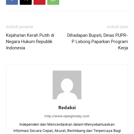
Artikulli paraprak
Artikulli tjetër
Kejahatan Kerah Putih di
Dihadapan Bupati, Dinas PUPR-
Negara Hukum Republik
P Lebong Paparkan Program
Indonesia
Kerja
Redaksi
http://www.rejangtoday.com
Independen dan Mencerdaskan dalam Menyebarluaskan
Informasi Secara Cepat, Akurat, Berimbang dan Terpercaya Bagi