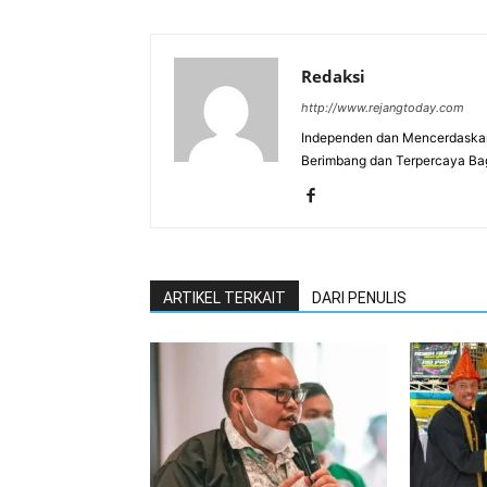
Redaksi
http://www.rejangtoday.com
Independen dan Mencerdaskan
Berimbang dan Terpercaya Ba
ARTIKEL TERKAIT
DARI PENULIS