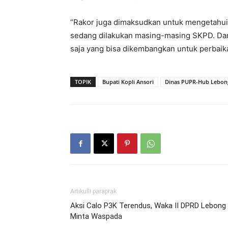
“Rakor juga dimaksudkan untuk mengetahui
sedang dilakukan masing-masing SKPD. Dari
saja yang bisa dikembangkan untuk perbaika
TOPIK
Bupati Kopli Ansori
Dinas PUPR-Hub Lebon
Artikulli paraprak
Aksi Calo P3K Terendus, Waka II DPRD Lebong
Minta Waspada