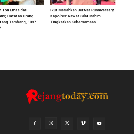
h Ton Emas dari
Ikut Meriahkan BerAsa Runniversary,
mi; Catatan Orang
Kapolres: Rawat Silaturahim
tang Tambang, 1897
Tingkatkan Kebersamaan
2