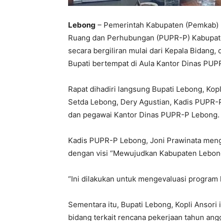
Lebong
– Pemerintah Kabupaten (Pemkab) 
Ruang dan Perhubungan (PUPR-P) Kabupate
secara bergiliran mulai dari Kepala Bidang
Bupati bertempat di Aula Kantor Dinas PUPR
Rapat dihadiri langsung Bupati Lebong, Ko
Setda Lebong, Dery Agustian, Kadis PUPR-P 
dan pegawai Kantor Dinas PUPR-P Lebong.
Kadis PUPR-P Lebong, Joni Prawinata men
dengan visi “Mewujudkan Kabupaten Lebong
“Ini dilakukan untuk mengevaluasi program k
Sementara itu, Bupati Lebong, Kopli Ansori
bidang terkait rencana pekerjaan tahun an