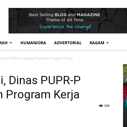
RAH
HUMANIORA
ADVERTORIAL
RAGAM
 Dinas PUPR-P Lebong Paparkan Program Kerja
i, Dinas PUPR-P
 Program Kerja
938