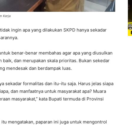
m Kerja
, tidak ingin apa yang dilakukan SKPD hanya sekadar
sarannya.
untuk benar-benar membahas agar apa yang diusulkan
n baik, dan merupakan skala prioritas. Bukan sekedar
ang mendesak dan berdampak luas.
 sekadar formalitas dan itu-itu saja. Harus jelas siapa
siapa, dan manfaatnya untuk masyarakat apa? Muara
raan masyarakat,” kata Bupati termuda di Provinsi
 itu mengatakan, paparan ini juga untuk mengontrol