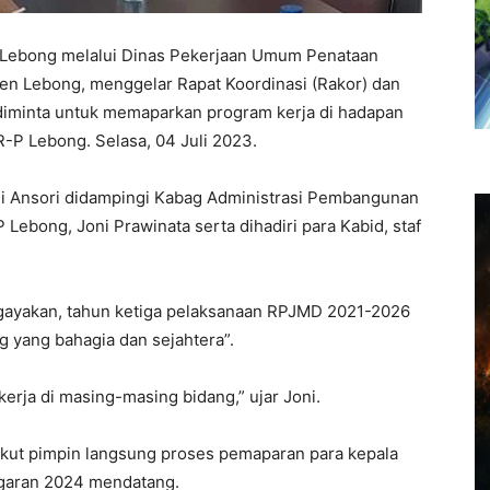
Lebong melalui Dinas Pekerjaan Umum Penataan
n Lebong, menggelar Rapat Koordinasi (Rakor) dan
, diminta untuk memaparkan program kerja di hadapan
-P Lebong. Selasa, 04 Juli 2023.
pli Ansori didampingi Kabag Administrasi Pembangunan
Lebong, Joni Prawinata serta dihadiri para Kabid, staf
gayakan, tahun ketiga pelaksanaan RPJMD 2021-2026
 yang bahagia dan sejahtera”.
erja di masing-masing bidang,” ujar Joni.
 ikut pimpin langsung proses pemaparan para kepala
ggaran 2024 mendatang.