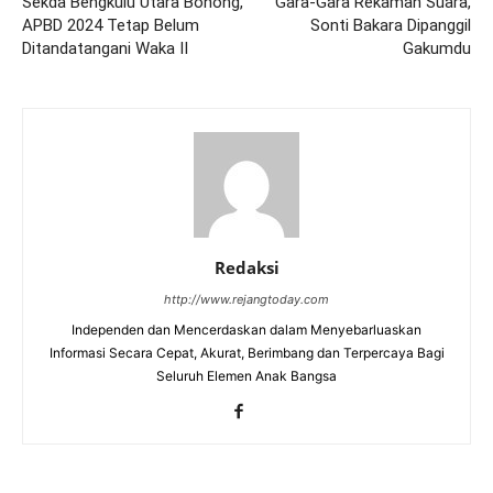
Sekda Bengkulu Utara Bohong,
Gara-Gara Rekaman Suara,
APBD 2024 Tetap Belum
Sonti Bakara Dipanggil
Ditandatangani Waka II
Gakumdu
Redaksi
http://www.rejangtoday.com
Independen dan Mencerdaskan dalam Menyebarluaskan
Informasi Secara Cepat, Akurat, Berimbang dan Terpercaya Bagi
Seluruh Elemen Anak Bangsa