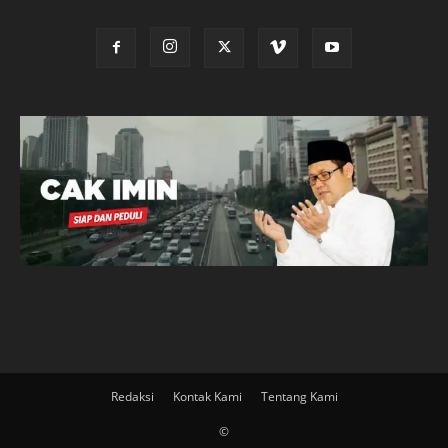
Redaksi
Kontak Kami
Tentang Kami
©