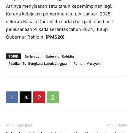
Artinya menyisakan satu tahun kepemimpinan lagi.
Karena kebijakan pemerintah itu per Januari 2025
seluruh Kepala Daerah itu sudah berganti dari hasil
pelaksanaan Pilkada serentak tahun 2024,” tutup
Gubernur Rohidin.
(PMS20)
TOPIK
Berlanjut
Gubernur Rohidin
Pastikan Tol Bengkulu-Lubuk Linggau
Rohidin Mersyah
Artikulli paraprak
Artikulli tjetër