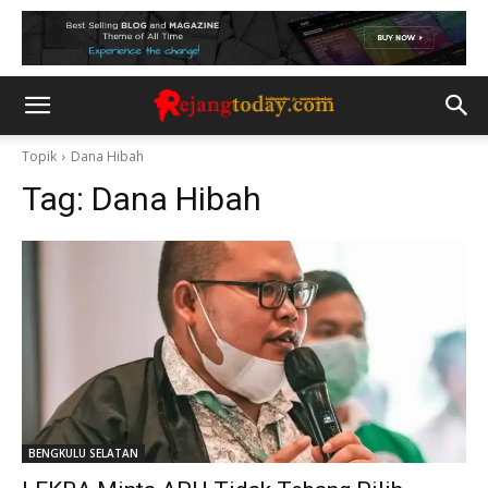
Topik
Dana Hibah
Tag:
Dana Hibah
BENGKULU SELATAN