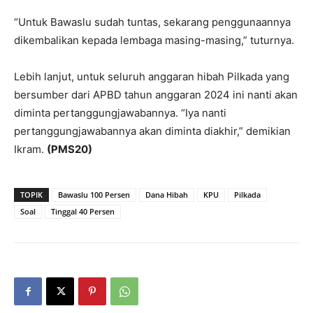
“Untuk Bawaslu sudah tuntas, sekarang penggunaannya
dikembalikan kepada lembaga masing-masing,” tuturnya.
Lebih lanjut, untuk seluruh anggaran hibah Pilkada yang
bersumber dari APBD tahun anggaran 2024 ini nanti akan
diminta pertanggungjawabannya. “Iya nanti
pertanggungjawabannya akan diminta diakhir,” demikian
Ikram.
(PMS20)
TOPIK
Bawaslu 100 Persen
Dana Hibah
KPU
Pilkada
Soal
Tinggal 40 Persen