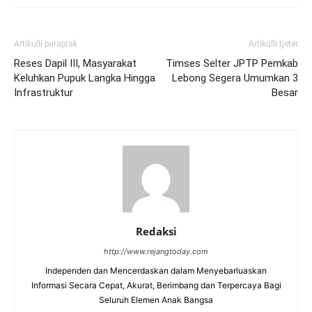
Artikulli paraprak
Artikulli tjetër
Reses Dapil III, Masyarakat
Timses Selter JPTP Pemkab
Keluhkan Pupuk Langka Hingga
Lebong Segera Umumkan 3
Infrastruktur
Besar
Redaksi
http://www.rejangtoday.com
Independen dan Mencerdaskan dalam Menyebarluaskan
Informasi Secara Cepat, Akurat, Berimbang dan Terpercaya Bagi
Seluruh Elemen Anak Bangsa