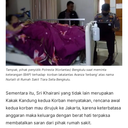
Tampak, pihak penyidik Polresta (Korlantas) Bengkulu saat meminta
keterangan (BAP) terhadap korban lakalantas Avanza ‘terbang’ atas nama
Nurlaili di Rumah Sakit Tiara Sella Bengkulu.
Sementara itu, Sri Khairani yang tidak lain merupakan
Kakak Kandung kedua Korban menyatakan, rencana awal
kedua korban mau dirujuk ke Jakarta, karena keterbatasa
anggaran maka keluarga dengan berat hati terpaksa
membatalkan saran dari pihak rumah sakit.