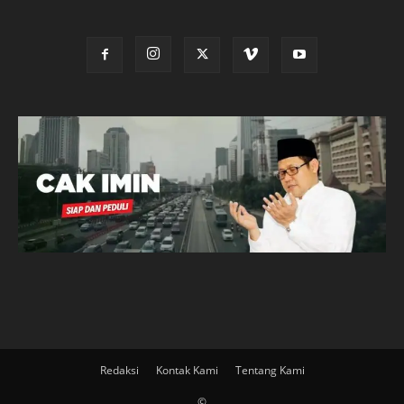
Redaksi
Kontak Kami
Tentang Kami
©