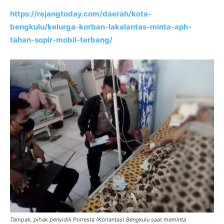
https://rejangtoday.com/daerah/kota-
bengkulu/kelurga-korban-lakalantas-minta-aph-
tahan-sopir-mobil-terbang/
Tampak, pihak penyidik Polresta (Korlantas) Bengkulu saat meminta