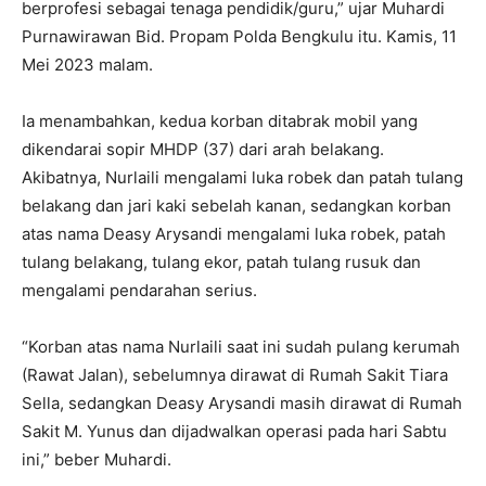
berprofesi sebagai tenaga pendidik/guru,” ujar Muhardi
Purnawirawan Bid. Propam Polda Bengkulu itu. Kamis, 11
Mei 2023 malam.
Ia menambahkan, kedua korban ditabrak mobil yang
dikendarai sopir MHDP (37) dari arah belakang.
Akibatnya, Nurlaili mengalami luka robek dan patah tulang
belakang dan jari kaki sebelah kanan, sedangkan korban
atas nama Deasy Arysandi mengalami luka robek, patah
tulang belakang, tulang ekor, patah tulang rusuk dan
mengalami pendarahan serius.
“Korban atas nama Nurlaili saat ini sudah pulang kerumah
(Rawat Jalan), sebelumnya dirawat di Rumah Sakit Tiara
Sella, sedangkan Deasy Arysandi masih dirawat di Rumah
Sakit M. Yunus dan dijadwalkan operasi pada hari Sabtu
ini,” beber Muhardi.