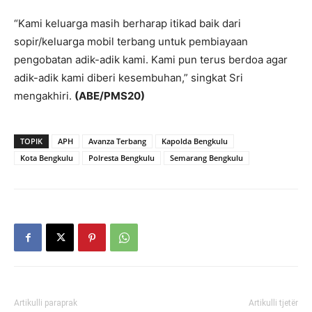
“Kami keluarga masih berharap itikad baik dari
sopir/keluarga mobil terbang untuk pembiayaan
pengobatan adik-adik kami. Kami pun terus berdoa agar
adik-adik kami diberi kesembuhan,” singkat Sri
mengakhiri.
(ABE/PMS20)
TOPIK
APH
Avanza Terbang
Kapolda Bengkulu
Kota Bengkulu
Polresta Bengkulu
Semarang Bengkulu
Artikulli paraprak
Artikulli tjetër