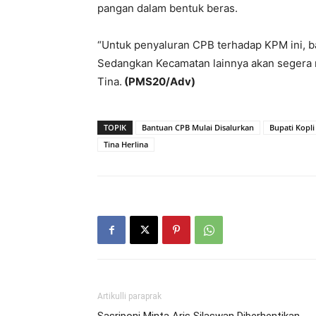
pangan dalam bentuk beras.
“Untuk penyaluran CPB terhadap KPM ini, 
Sedangkan Kecamatan lainnya akan segera 
Tina.
(PMS20/Adv)
TOPIK
Bantuan CPB Mulai Disalurkan
Bupati Kopli
Tina Herlina
Artikulli paraprak