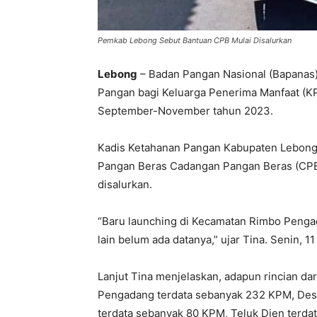
Pemkab Lebong Sebut Bantuan CPB Mulai Disalurkan
Lebong
– Badan Pangan Nasional (Bapanas
Pangan bagi Keluarga Penerima Manfaat (K
September-November tahun 2023.
Kadis Ketahanan Pangan Kabupaten Lebong,
Pangan Beras Cadangan Pangan Beras (CPB
disalurkan.
“Baru launching di Kecamatan Rimbo Penga
lain belum ada datanya,” ujar Tina. Senin, 
Lanjut Tina menjelaskan, adapun rincian da
Pengadang terdata sebanyak 232 KPM, Desa
terdata sebanyak 80 KPM, Teluk Dien terda