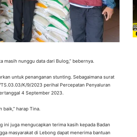
ita masih nunggu data dari Bulog,” bebernya.
urkan untuk penanganan stunting. Sebagaimana surat
TS.03.03/K/9/2023 perihal Percepatan Penyaluran
ertanggal 4 September 2023.
 baik,” harap Tina.
g ini juga mengucapkan terima kasih kepada Badan
ngga masyarakat di Lebong dapat menerima bantuan