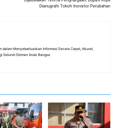
Dijadwalkan Terima Penghargaan, Bupati Kopli
Dianugrahi Tokoh Inovator Perubahan
 dalam Menyebarluaskan Informasi Secara Cepat, Akurat,
gi Seluruh Elemen Anak Bangsa