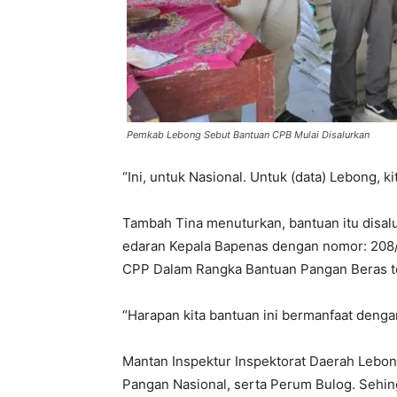
Pemkab Lebong Sebut Bantuan CPB Mulai Disalurkan
“Ini, untuk Nasional. Untuk (data) Lebong, k
Tambah Tina menuturkan, bantuan itu disal
edaran Kepala Bapenas dengan nomor: 208/
CPP Dalam Rangka Bantuan Pangan Beras t
“Harapan kita bantuan ini bermanfaat dengan
Mantan Inspektur Inspektorat Daerah Lebon
Pangan Nasional, serta Perum Bulog. Sehi