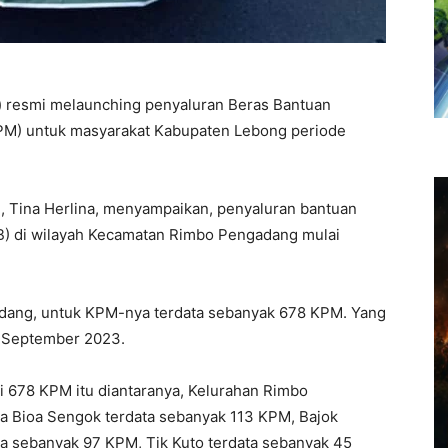
) resmi melaunching penyaluran Beras Bantuan
PM) untuk masyarakat Kabupaten Lebong periode
 Tina Herlina, menyampaikan, penyaluran bantuan
) di wilayah Kecamatan Rimbo Pengadang mulai
dang, untuk KPM-nya terdata sebanyak 678 KPM. Yang
11 September 2023.
ri 678 KPM itu diantaranya, Kelurahan Rimbo
 Bioa Sengok terdata sebanyak 113 KPM, Bajok
ta sebanyak 97 KPM, Tik Kuto terdata sebanyak 45