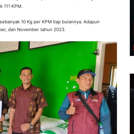
k 111 KPM.
 sebanyak 10 Kg per KPM tiap bulannya. Adapun
ober, dan November tahun 2023.