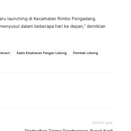
baru launching di Kecamatan Rimbo Pengadang.
menyusul dalam beberapa hari ke depan,” demikian
 Ansori
Kadis Ketahanan Pangan Lebong
Pemkab Lebong
Artikulli tjetër