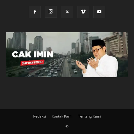
Redaksi
Kontak Kami
Tentang Kami
©