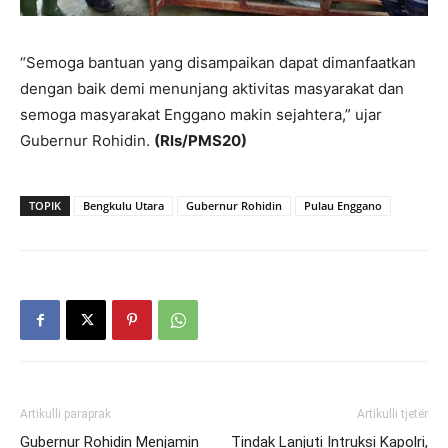
“Semoga bantuan yang disampaikan dapat dimanfaatkan
dengan baik demi menunjang aktivitas masyarakat dan
semoga masyarakat Enggano makin sejahtera,” ujar
Gubernur Rohidin.
(Rls/PMS20)
TOPIK
Bengkulu Utara
Gubernur Rohidin
Pulau Enggano
Artikulli paraprak
Artikulli tjetër
Gubernur Rohidin Menjamin
Tindak Lanjuti Intruksi Kapolri,