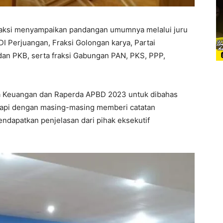
 fraksi menyampaikan pandangan umumnya melalui juru
DI Perjuangan, Fraksi Golongan karya, Partai
dan PKB, serta fraksi Gabungan PAN, PKS, PPP,
a Keuangan dan Raperda APBD 2023 untuk dibahas
. Tapi dengan masing-masing memberi catatan
ndapatkan penjelasan dari pihak eksekutif