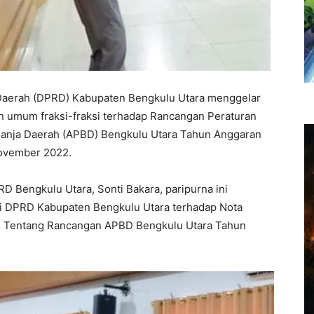
Daerah (DPRD) Kabupaten Bengkulu Utara menggelar
 umum fraksi-fraksi terhadap Rancangan Peraturan
lanja Daerah (APBD) Bengkulu Utara Tahun Anggaran
November 2022.
D Bengkulu Utara, Sonti Bakara, paripurna ini
i DPRD Kabupaten Bengkulu Utara terhadap Nota
h Tentang Rancangan APBD Bengkulu Utara Tahun