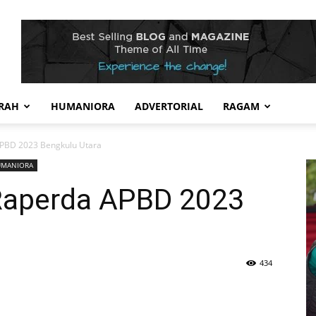
RAH
HUMANIORA
ADVERTORIAL
RAGAM
 APBD 2023 Bengkulu Utara
UMANIORA
 Raperda APBD 2023
434