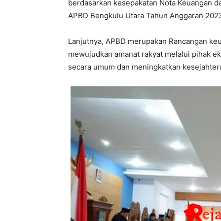
berdasarkan kesepakatan Nota Keuangan d
APBD Bengkulu Utara Tahun Anggaran 202
Lanjutnya, APBD merupakan Rancangan keu
mewujudkan amanat rakyat melalui pihak eks
secara umum dan meningkatkan kesejahter