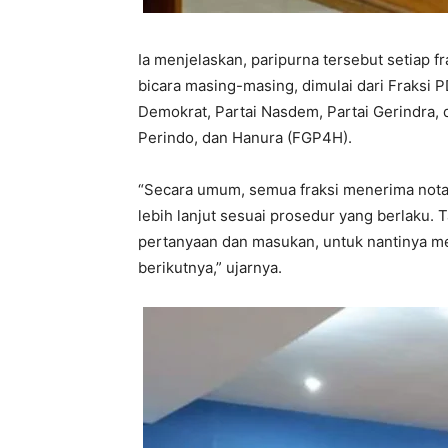
Ia menjelaskan, paripurna tersebut setiap
bicara masing-masing, dimulai dari Fraksi P
Demokrat, Partai Nasdem, Partai Gerindra, 
Perindo, dan Hanura (FGP4H).
“Secara umum, semua fraksi menerima not
lebih lanjut sesuai prosedur yang berlaku
pertanyaan dan masukan, untuk nantinya me
berikutnya,” ujarnya.