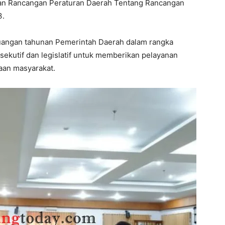
an Rancangan Peraturan Daerah Tentang Rancangan
3.
angan tahunan Pemerintah Daerah dalam rangka
ekutif dan legislatif untuk memberikan pelayanan
aan masyarakat.