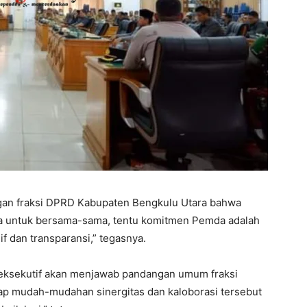
ngan fraksi DPRD Kabupaten Bengkulu Utara bahwa
ita untuk bersama-sama, tentu komitmen Pemda adalah
if dan transparansi,” tegasnya.
eksekutif akan menjawab pandangan umum fraksi
ap mudah-mudahan sinergitas dan kaloborasi tersebut