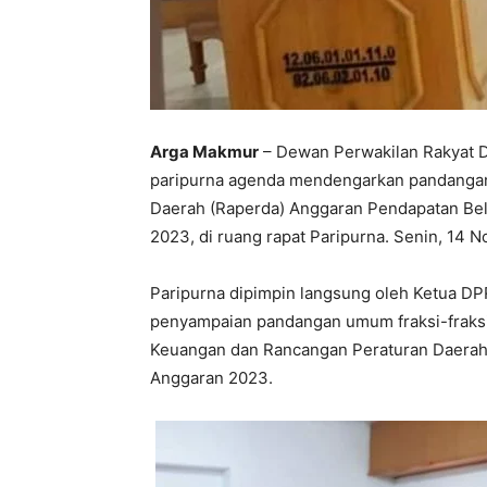
Arga Makmur
– Dewan Perwakilan Rakyat 
paripurna agenda mendengarkan pandangan
Daerah (Raperda) Anggaran Pendapatan Be
2023, di ruang rapat Paripurna. Senin, 14 
Paripurna dipimpin langsung oleh Ketua DPR
penyampaian pandangan umum fraksi-fraks
Keuangan dan Rancangan Peraturan Daera
Anggaran 2023.