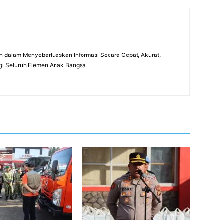
 dalam Menyebarluaskan Informasi Secara Cepat, Akurat,
gi Seluruh Elemen Anak Bangsa