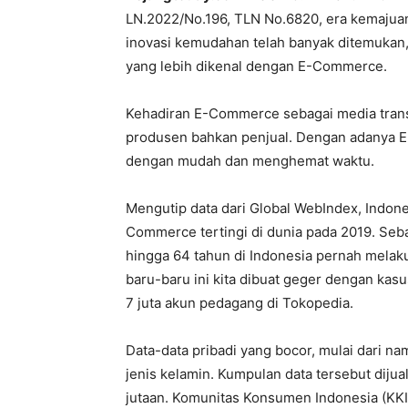
LN.2022/No.196, TLN No.6820, era kemajuan 
inovasi kemudahan telah banyak ditemukan, 
yang lebih dikenal dengan E-Commerce.
Kehadiran E-Commerce sebagai media tran
produsen bahkan penjual. Dengan adanya 
dengan mudah dan menghemat waktu.
Mengutip data dari Global WebIndex, Indon
Commerce tertingi di dunia pada 2019. Seb
hingga 64 tahun di Indonesia pernah melak
baru-baru ini kita dibuat geger dengan ka
7 juta akun pedagang di Tokopedia.
Data-data pribadi yang bocor, mulai dari nam
jenis kelamin. Kumpulan data tersebut dijua
jutaan. Komunitas Konsumen Indonesia (KK