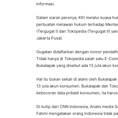
Informasi.
Dalam siaran persnya, KKI melalui kuasa
perbuatan melawan hukum terhadap Menteri
(Tergugat I) dan Tokopedia (Tergugat II) ya
Jakarta Pusat.
Gugatan didaftarkan dengan nomor pendaft
Tidak hanya di Tokopedia salah satu E-Co
Bukalapak yang disebut ada 13 juta akun ko
Hal itu bukan sekali di alami oleh Bukalap
13 juta akun konsumen. Bukalapak dan Toko
kebocoran data pribadi konsumen, ita harus
Di kutip dari CNN Indonesia, Analis media S
Fahmi mengatakan orang Indonesia tidak pa