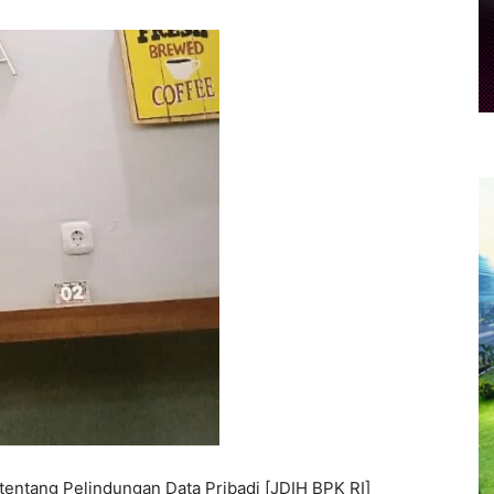
entang Pelindungan Data Pribadi [JDIH BPK RI]