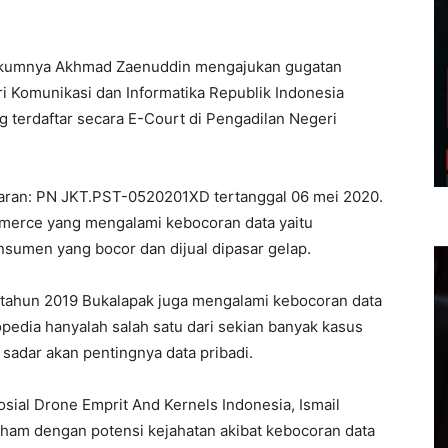
 hukumnya Akhmad Zaenuddin mengajukan gugatan
 Komunikasi dan Informatika Republik Indonesia
ng terdaftar secara E-Court di Pengadilan Negeri
aran: PN JKT.PST-
0520201
XD tertanggal 06 mei 2020.
mmerce yang mengalami kebocoran data yaitu
nsumen yang bocor dan dijual dipasar gelap.
ak tahun 2019 Bukalapak juga mengalami kebocoran data
pedia hanyalah salah satu dari sekian banyak kasus
 sadar akan pentingnya data pribadi.
osial Drone Emprit And Kernels Indonesia, Ismail
ham dengan potensi kejahatan akibat kebocoran data