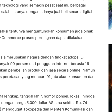
teknologi yang semakin pesat saat ini, berbagai
salah satunya dengan adanya jual beli secara digital
saksi tentunya menguntungkan konsumen juga pihak
E-Commerce proses perniagaan dapat dilakukan
esia merupakan negara dengan tingkat adopsi E-
anyak 90 persen dari pengguna internet berusia 16
ukan pembelian produk dan jasa secara online. Namun
sus peretasan yang mencuri 91 juta akun konsumen dan
a lengkap, tanggal lahir, nomor ponsel, lokasi, hingga
l dengan harga 5.000 dollar AS atau sekitar Rp. 74
I) menggugat Tokopedia dan Menteri Komunikasi dan