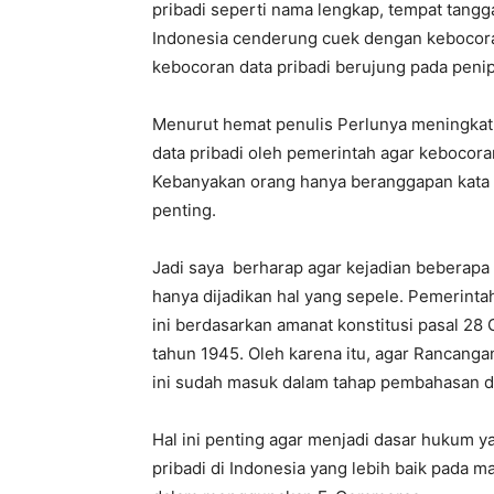
pribadi seperti nama lengkap, tempat tangga
Indonesia cenderung cuek dengan kebocoran
kebocoran data pribadi berujung pada penipu
Menurut hemat penulis Perlunya meningka
data pribadi oleh pemerintah agar kebocoran
Kebanyakan orang hanya beranggapan kata s
penting.
Jadi saya berharap agar kejadian beberapa t
hanya dijadikan hal yang sepele. Pemerinta
ini berdasarkan amanat konstitusi pasal 28
tahun 1945. Oleh karena itu, agar Rancang
ini sudah masuk dalam tahap pembahasan d
Hal ini penting agar menjadi dasar hukum 
pribadi di Indonesia yang lebih baik pada m