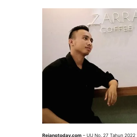
Rejangtoday.com
– UU No. 27 Tahun 2022 t