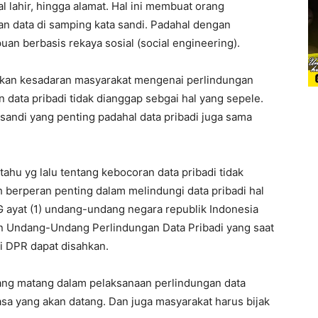
l lahir, hingga alamat. Hal ini membuat orang
 data di samping kata sandi. Padahal dengan
an berbasis rekaya sosial (social engineering).
tkan kesadaran masyarakat mengenai perlindungan
 data pribadi tidak dianggap sebgai hal yang sepele.
andi yang penting padahal data pribadi juga sama
ahu yg lalu tentang kebocoran data pribadi tidak
h berperan penting dalam melindungi data pribadi hal
 G ayat (1) undang-undang negara republik Indonesia
an Undang-Undang Perlindungan Data Pribadi yang saat
i DPR dapat disahkan.
yang matang dalam pelaksanaan perlindungan data
asa yang akan datang. Dan juga masyarakat harus bijak