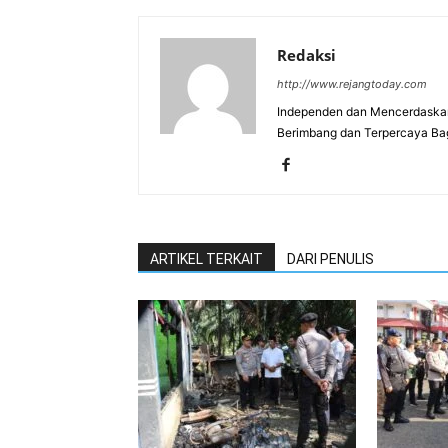
Redaksi
http://www.rejangtoday.com
Independen dan Mencerdaskan
Berimbang dan Terpercaya Ba
ARTIKEL TERKAIT
DARI PENULIS