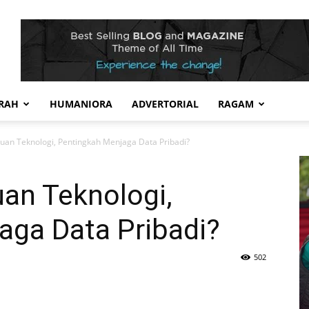
RAH
HUMANIORA
ADVERTORIAL
RAGAM
uan Teknologi, Pentingkah Menjaga Data Pribadi?
an Teknologi,
aga Data Pribadi?
502