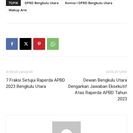
TOPIK
DPRD Bengkulu Utara
Komisi I DPRD Bengkulu Utara
Wabup Arie
Artikulli paraprak
Artikulli tjetër
7 Fraksi Setujui Raperda APBD
Dewan Bengkulu Utara
2023 Bengkulu Utara
Dengarkan Jawaban Eksekutif
Atas Raperda APBD Tahun
2023