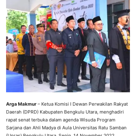
Arga Makmur
– Ketua Komisi I Dewan Perwakilan Rakyat
Daerah (DPRD) Kabupaten Bengkulu Utara, menghadiri
rapat senat terbuka dalam agenda Wisuda Program
Sarjana dan Ahli Madya di Aula Universitas Ratu Samban
(Unras) Bengkulu Utara. Senin, 14 November 2022.