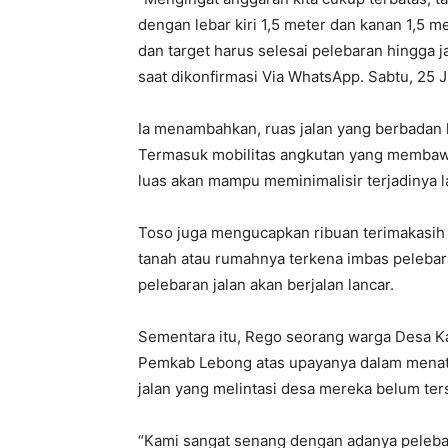
dengan lebar kiri 1,5 meter dan kanan 1,5 me
dan target harus selesai pelebaran hingga 
saat dikonfirmasi Via WhatsApp. Sabtu, 25 
Ia menambahkan, ruas jalan yang berbadan
Termasuk mobilitas angkutan yang membawa 
luas akan mampu meminimalisir terjadinya la
Toso juga mengucapkan ribuan terimakasih
tanah atau rumahnya terkena imbas pelebar
pelebaran jalan akan berjalan lancar.
Sementara itu, Rego seorang warga Desa K
Pemkab Lebong atas upayanya dalam menata
jalan yang melintasi desa mereka belum t
“Kami sangat senang dengan adanya pelebaran