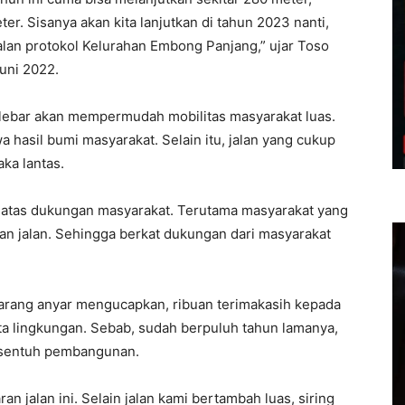
ter. Sisanya akan kita lanjutkan di tahun 2023 nanti,
jalan protokol Kelurahan Embong Panjang,” ujar Toso
Juni 2022.
 lebar akan mempermudah mobilitas masyarakat luas.
hasil bumi masyarakat. Selain itu, jalan yang cukup
ka lantas.
 atas dukungan masyarakat. Terutama masyarakat yang
an jalan. Sehingga berkat dukungan dari masyarakat
arang anyar mengucapkan, ribuan terimakasih kepada
 lingkungan. Sebab, sudah berpuluh tahun lamanya,
ersentuh pembangunan.
 jalan ini. Selain jalan kami bertambah luas, siring