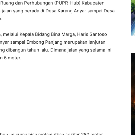
 Ruang dan Perhubungan (PUPR-Hub) Kabupaten
 jalan yang berada di Desa Karang Anyar sampai Desa
.
, melalui Kepala Bidang Bina Marga, Haris Santoso
Anyar sampai Embong Panjang merupakan lanjutan
g dibangun tahun lalu. Dimana jalan yang selama ini
n 6 meter.
hun ini cuma bisa melanjutkan sekitar 280 meter,