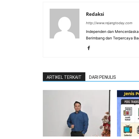
Redaksi
http://www.rejangtoday.com
Independen dan Mencerdaskan
Berimbang dan Terpercaya Ba
ARTIKEL TERKAIT
DARI PENULIS