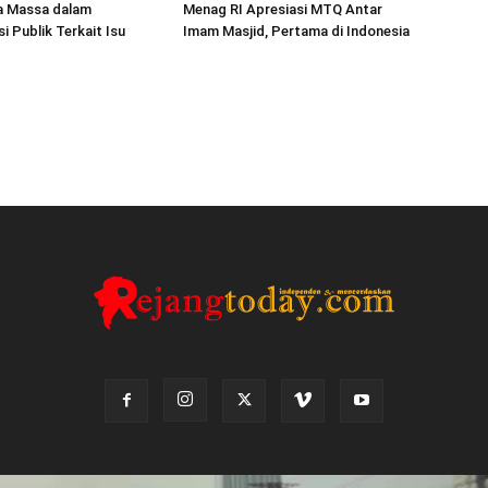
a Massa dalam
Menag RI Apresiasi MTQ Antar
 Publik Terkait Isu
Imam Masjid, Pertama di Indonesia