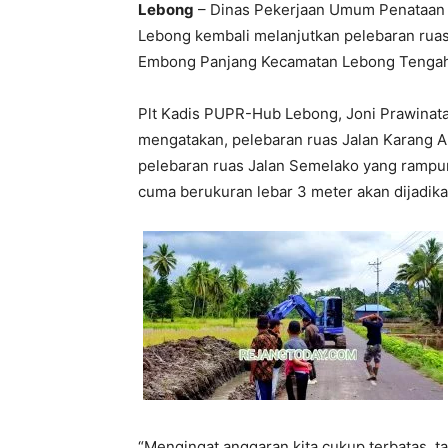
Lebong
– Dinas Pekerjaan Umum Penataan
Lebong kembali melanjutkan pelebaran ruas
Embong Panjang Kecamatan Lebong Tengah
Plt Kadis PUPR-Hub Lebong, Joni Prawinata
mengatakan, pelebaran ruas Jalan Karang 
pelebaran ruas Jalan Semelako yang rampun
cuma berukuran lebar 3 meter akan dijadika
“Mengingat anggaran kita cukup terbatas, ta