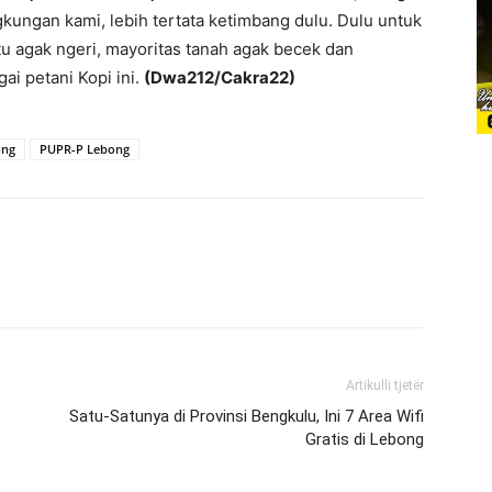
ngkungan kami, lebih tertata ketimbang dulu. Dulu untuk
tu agak ngeri, mayoritas tanah agak becek dan
ai petani Kopi ini.
(Dwa212/Cakra22)
ong
PUPR-P Lebong
Artikulli tjetër
Satu-Satunya di Provinsi Bengkulu, Ini 7 Area Wifi
Gratis di Lebong