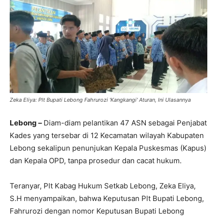
Zeka Eliya: Plt Bupati Lebong Fahrurozi 'Kangkangi' Aturan, Ini Ulasannya
Lebong –
Diam-diam pelantikan 47 ASN sebagai Penjabat
Kades yang tersebar di 12 Kecamatan wilayah Kabupaten
Lebong sekalipun penunjukan Kepala Puskesmas (Kapus)
dan Kepala OPD, tanpa prosedur dan cacat hukum.
Teranyar, Plt Kabag Hukum Setkab Lebong, Zeka Eliya,
S.H menyampaikan, bahwa Keputusan Plt Bupati Lebong,
Fahrurozi dengan nomor Keputusan Bupati Lebong