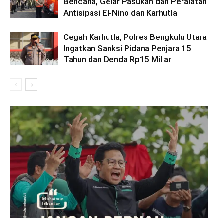
Bencana, Gelar Pasukan dan Peralatan
Antisipasi El-Nino dan Karhutla
Cegah Karhutla, Polres Bengkulu Utara
Ingatkan Sanksi Pidana Penjara 15
Tahun dan Denda Rp15 Miliar