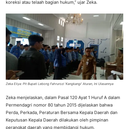
koreksi atau telaah bagian hukum,” ujar Zeka.
Zeka Eliya: Plt Bupati Lebong Fahrurozi ‘Kangkangi’ Aturan, Ini Ulasannya
Zeka menjelaskan, dalam Pasal 120 Ayat 1 Huruf A dalam
Permendagri nomor 80 tahun 2015 dijelaskan bahwa
Perda, Perkada, Peraturan Bersama Kepala Daerah dan
Keputusan Kepala Daerah dilakukan oleh pimpinan
perangkat daerah yang membidangi hukum.