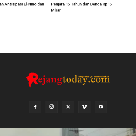
an Antisipasi El-Nino dan
Penjara 15 Tahun dan Denda Rp15
Miliar