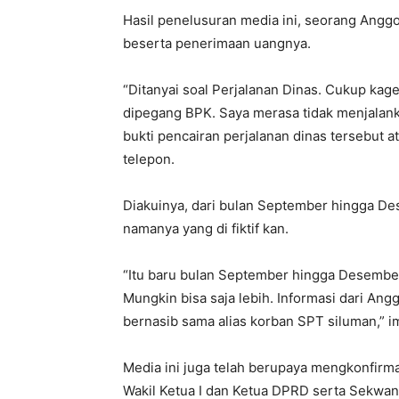
Hasil penelusuran media ini, seorang Angg
beserta penerimaan uangnya.
“Ditanyai soal Perjalanan Dinas. Cukup kage
dipegang BPK. Saya merasa tidak menjalan
bukti pencairan perjalanan dinas tersebut a
telepon.
Diakuinya, dari bulan September hingga Des
namanya yang di fiktif kan.
“Itu baru bulan September hingga Desember
Mungkin bisa saja lebih. Informasi dari An
bernasib sama alias korban SPT siluman,” 
Media ini juga telah berupaya mengkonfirmasi
Wakil Ketua I dan Ketua DPRD serta Sekwa