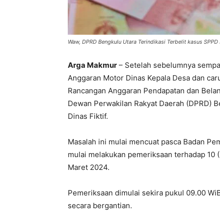
Waw, DPRD Bengkulu Utara Terindikasi Terbelit kasus SPPD F
Arga Makmur
– Setelah sebelumnya sempa
Anggaran Motor Dinas Kepala Desa dan ca
Rancangan Anggaran Pendapatan dan Belanj
Dewan Perwakilan Rakyat Daerah (DPRD) Ben
Dinas Fiktif.
Masalah ini mulai mencuat pasca Badan Pe
mulai melakukan pemeriksaan terhadap 10 
Maret 2024.
Pemeriksaan dimulai sekira pukul 09.00 Wi
secara bergantian.