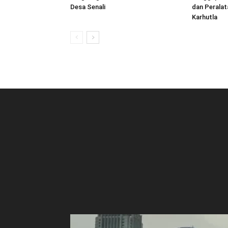
Desa Senali
dan Peralat
Karhutla