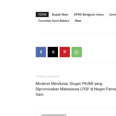
TOPIK
Bupati Mian
DPRD Bengkulu Utara
Sont
Turunkan Sonti Bakara
Waw
Artikulli paraprak
Moderat Mendunia, Slogan PKUMI yang
Dipromosikan Mahasiswa LPDP di Negeri Pam
Sam