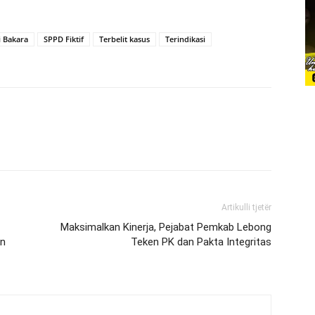
i Bakara
SPPD Fiktif
Terbelit kasus
Terindikasi
Artikulli tjetër
Maksimalkan Kinerja, Pejabat Pemkab Lebong
an
Teken PK dan Pakta Integritas