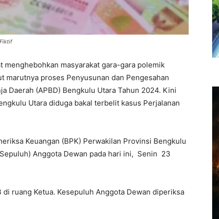
iktif
t menghebohkan masyarakat gara-gara polemik
rut marutnya proses Penyusunan dan Pengesahan
a Daerah (APBD) Bengkulu Utara Tahun 2024. Kini
gkulu Utara diduga bakal terbelit kasus Perjalanan
meriksa Keuangan (BPK) Perwakilan Provinsi Bengkulu
(Sepuluh) Anggota Dewan pada hari ini, Senin 23
B di ruang Ketua. Kesepuluh Anggota Dewan diperiksa