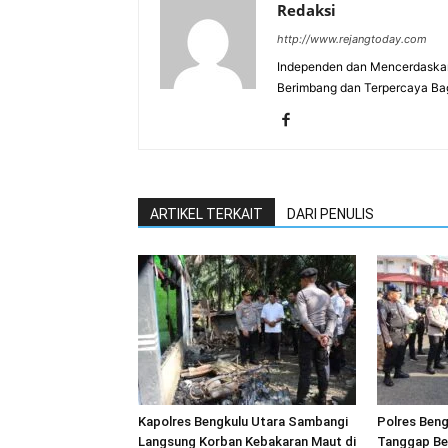
Redaksi
http://www.rejangtoday.com
Independen dan Mencerdaskan
Berimbang dan Terpercaya Ba
ARTIKEL TERKAIT
DARI PENULIS
Kapolres Bengkulu Utara Sambangi
Polres Beng
Langsung Korban Kebakaran Maut di
Tanggap Be