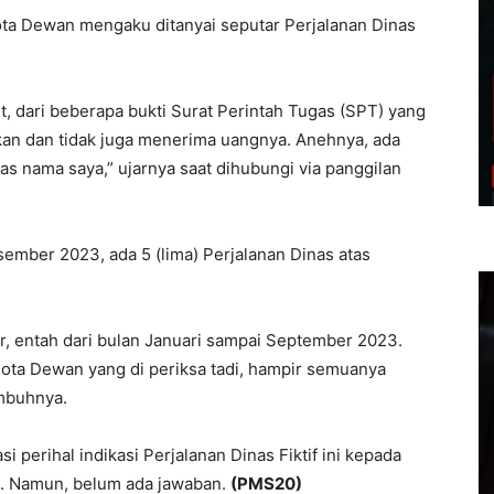
ota Dewan mengaku ditanyai seputar Perjalanan Dinas
t, dari beberapa bukti Surat Perintah Tugas (SPT) yang
kan dan tidak juga menerima uangnya. Anehnya, ada
tas nama saya,” ujarnya saat dihubungi via panggilan
ember 2023, ada 5 (lima) Perjalanan Dinas atas
, entah dari bulan Januari sampai September 2023.
ggota Dewan yang di periksa tadi, hampir semuanya
imbuhnya.
 perihal indikasi Perjalanan Dinas Fiktif ini kepada
n. Namun, belum ada jawaban.
(PMS20)