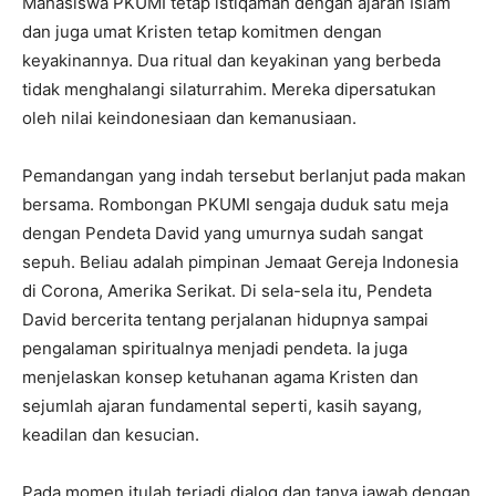
Mahasiswa PKUMI tetap istiqamah dengan ajaran Islam
dan juga umat Kristen tetap komitmen dengan
keyakinannya. Dua ritual dan keyakinan yang berbeda
tidak menghalangi silaturrahim. Mereka dipersatukan
oleh nilai keindonesiaan dan kemanusiaan.
Pemandangan yang indah tersebut berlanjut pada makan
bersama. Rombongan PKUMI sengaja duduk satu meja
dengan Pendeta David yang umurnya sudah sangat
sepuh. Beliau adalah pimpinan Jemaat Gereja Indonesia
di Corona, Amerika Serikat. Di sela-sela itu, Pendeta
David bercerita tentang perjalanan hidupnya sampai
pengalaman spiritualnya menjadi pendeta. Ia juga
menjelaskan konsep ketuhanan agama Kristen dan
sejumlah ajaran fundamental seperti, kasih sayang,
keadilan dan kesucian.
Pada momen itulah terjadi dialog dan tanya jawab dengan