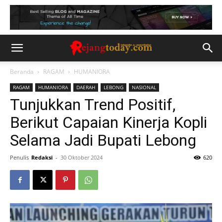
Beranda
RAGAM
HUMANIORA
RAGAM
HUMANIORA
DAERAH
LEBONG
NASIONAL
Tunjukkan Trend Positif,
Berikut Capaian Kinerja Kopli
Selama Jadi Bupati Lebong
Penulis
Redaksi
-
30 Oktober 2024
620