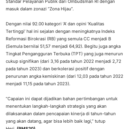
Standar Pelayanan Publik dari Ombudsman RI dengan
masuk dalam zonazi “Zona Hijau”.
Dengan nilai 92.00 kategori ‘A’ dan opini ‘Kualitas
Tertinggi’ hal ini sejalan dengan meningkatnya Indeks
Reformasi Birokrasi (RB) yang semula CC menjadi B
(Semula bernilai 51,57 menjadi 64,92). Begitu juga angka
Tingkat Pengangguran Terbuka (TPT) yang juga menurun
cukup signifikan (dari 3,16 pada tahun 2022 menjadi 2,72
pada tahun 2023) dan berkolerasi positif dengan
penurunan angka kemiskinan (dari 12,03 pada tahun 2022
menjadi 11,15 pada tahun 2023).
“Capaian ini dapat dijadikan bahan pertimbangan untuk
menentukan langkah-langkah strategis yang akan
dilaksanakan dalam pencapaian kinerja di tahun-tahun
yang akan datang, agar bisa lebih baik lagi,” tutup
Heri.
(PMS20)