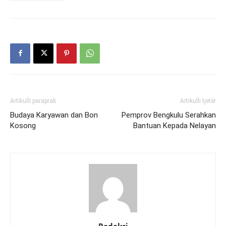
Artikulli paraprak
Artikulli tjetër
Budaya Karyawan dan Bon
Pemprov Bengkulu Serahkan
Kosong
Bantuan Kepada Nelayan
Redaksi