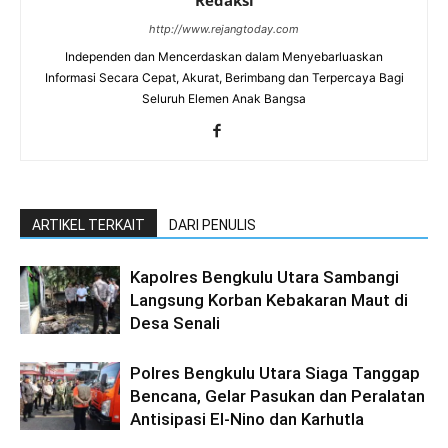
http://www.rejangtoday.com
Independen dan Mencerdaskan dalam Menyebarluaskan
Informasi Secara Cepat, Akurat, Berimbang dan Terpercaya Bagi
Seluruh Elemen Anak Bangsa
ARTIKEL TERKAIT
DARI PENULIS
Kapolres Bengkulu Utara Sambangi
Langsung Korban Kebakaran Maut di
Desa Senali
Polres Bengkulu Utara Siaga Tanggap
Bencana, Gelar Pasukan dan Peralatan
Antisipasi El-Nino dan Karhutla