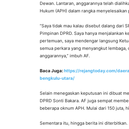
Dewan. Lantaran, anggarannya telah dialih
Hukum (APH) dalam rangka menyelesaikan 
“Saya tidak mau kalau disebut dalang dari SP
Pimpinan DPRD. Saya hanya menjalankan ke
pertemuan, saya mendengar langsung Ketu
semua perkara yang menyangkut lembaga, d
anggarannya,” imbuh AF.
Baca Juga:
https://rejangtoday.com/daer
bengkulu-utara/
Selain menegaskan keputusan ini dibuat me
DPRD Sonti Bakara. AF juga sempat membeb
beberapa oknum APH. Mulai dari 150 juta, h
Sementara itu, hingga berita ini diterbitka