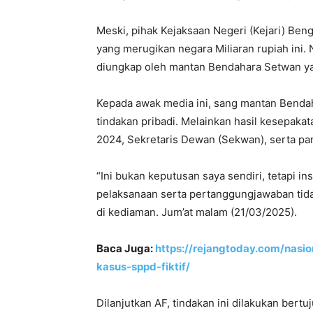
Meski, pihak Kejaksaan Negeri (Kejari) Be
yang merugikan negara Miliaran rupiah ini
diungkap oleh mantan Bendahara Setwan yan
Kepada awak media ini, sang mantan Benda
tindakan pribadi. Melainkan hasil kesepak
2024, Sekretaris Dewan (Sekwan), serta par
“Ini bukan keputusan saya sendiri, tetapi i
pelaksanaan serta pertanggungjawaban tidak 
di kediaman. Jum’at malam (21/03/2025).
Baca Juga:
https://rejangtoday.com/nasio
kasus-sppd-fiktif/
Dilanjutkan AF, tindakan ini dilakukan bert