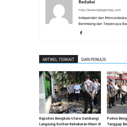
Redaksi
http://www.rejangtoday.com
Independen dan Mencerdaskan
Berimbang dan Terpercaya Ba
ARTIKEL TERKAIT
DARI PENULIS
Kapolres Bengkulu Utara Sambangi
Polres Beng
Langsung Korban Kebakaran Maut di
Tanggap Be