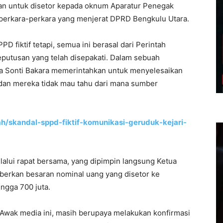
kan untuk disetor kepada oknum Aparatur Penegak
perkara-perkara yang menjerat DPRD Bengkulu Utara.
PD fiktif tetapi, semua ini berasal dari Perintah
putusan yang telah disepakati. Dalam sebuah
a Sonti Bakara memerintahkan untuk menyelesaikan
an mereka tidak mau tahu dari mana sumber
ah/skandal-sppd-fiktif-komunikasi-geruduk-kejari-
lalui rapat bersama, yang dipimpin langsung Ketua
erkan besaran nominal uang yang disetor ke
ingga 700 juta.
n. Awak media ini, masih berupaya melakukan konfirmasi