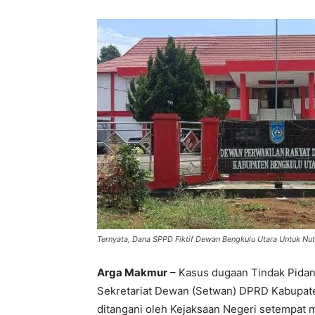
Ternyata, Dana SPPD Fiktif Dewan Bengkulu Utara Untuk Nut
Arga Makmur
– Kasus dugaan Tindak Pidana
Sekretariat Dewan (Setwan) DPRD Kabupat
ditangani oleh Kejaksaan Negeri setempat m