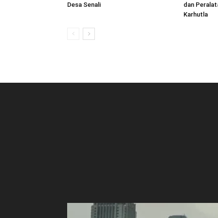
Desa Senali
dan Peralat
Karhutla