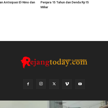
an Antisipasi El-Nino dan
Penjara 15 Tahun dan Denda Rp15
Miliar