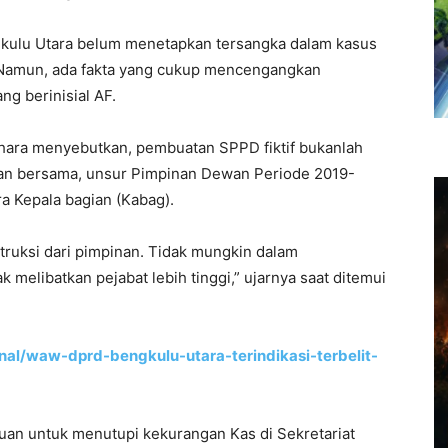
ngkulu Utara belum menetapkan tersangka dalam kasus
. Namun, ada fakta yang cukup mencengangkan
g berinisial AF.
hara menyebutkan, pembuatan SPPD fiktif bukanlah
atan bersama, unsur Pimpinan Dewan Periode 2019-
a Kepala bagian (Kabag).
nstruksi dari pimpinan. Tidak mungkin dalam
melibatkan pejabat lebih tinggi,” ujarnya saat ditemui
nal/waw-dprd-bengkulu-utara-terindikasi-terbelit-
ujuan untuk menutupi kekurangan Kas di Sekretariat