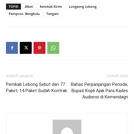
TOPIK
Alber
Kembali Kirim
Longsong Lebong
Pemprov. Bengkulu
Tangani
Artikulli paraprak
Artikulli tjetër
Pemkab Lebong Sebut dari 77
Bahas Perpanjangan Periode,
Paket, 14 Paket Sudah Kontrak
Bupati Kopli Ajak Para Kades
Audiensi di Kemendagri