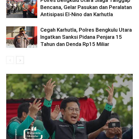
Polres Bengkulu Utara Siaga Tanggap
Bencana, Gelar Pasukan dan Peralatan
Antisipasi El-Nino dan Karhutla
Cegah Karhutla, Polres Bengkulu Utara
Ingatkan Sanksi Pidana Penjara 15
Tahun dan Denda Rp15 Miliar