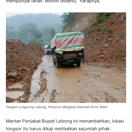
mempunyai lahan. Mohon dibantu,” harapnya.
Tangani Longsong Lebong, Pemprov Bengkulu Kembali Kirim Alber
Mantan Penjabat Bupati Lebong ini menambahkan, lokasi
longsor itu harus dikaji melibatkan sejumlah pihak.