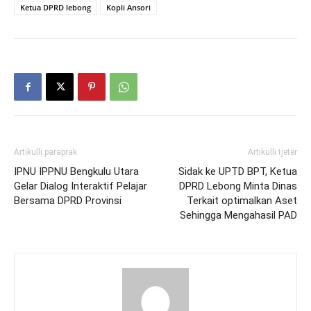
Ketua DPRD lebong
Kopli Ansori
Artikulli paraprak
Artikulli tjetër
IPNU IPPNU Bengkulu Utara
Sidak ke UPTD BPT, Ketua
Gelar Dialog Interaktif Pelajar
DPRD Lebong Minta Dinas
Bersama DPRD Provinsi
Terkait optimalkan Aset
Sehingga Mengahasil PAD