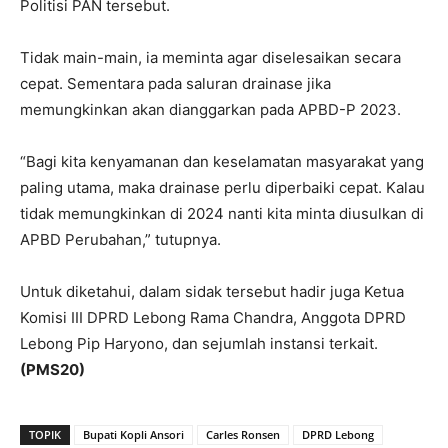
Politisi PAN tersebut.
Tidak main-main, ia meminta agar diselesaikan secara
cepat. Sementara pada saluran drainase jika
memungkinkan akan dianggarkan pada APBD-P 2023.
“Bagi kita kenyamanan dan keselamatan masyarakat yang
paling utama, maka drainase perlu diperbaiki cepat. Kalau
tidak memungkinkan di 2024 nanti kita minta diusulkan di
APBD Perubahan,” tutupnya.
Untuk diketahui, dalam sidak tersebut hadir juga Ketua
Komisi III DPRD Lebong Rama Chandra, Anggota DPRD
Lebong Pip Haryono, dan sejumlah instansi terkait.
(PMS20)
TOPIK
Bupati Kopli Ansori
Carles Ronsen
DPRD Lebong