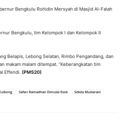
bernur Bengkulu Rohidin Mersyah di Masjid Al-Falah
rnur Bengkulu, tim Kelompok I dan Kelompok II
ang Belapis, Lebong Selatan, Rimbo Pengandang, dan
an makam malam ditempat. “Keberangkatan tim
al Effendi.
(PMS20)
 Lebong
Safari Ramadhan Dimulai Esok
Sekda Mustarani