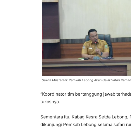
Sekda Mustarani: Pemkab Lebong Akan Gelar Safari Rama
“Koordinator tim bertanggung jawab terha
tukasnya.
Sementara itu, Kabag Kesra Setda Lebong, 
dikunjungi Pemkab Lebong selama safari r