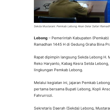
Sekda Mustarani: Pemkab Lebong Akan Gelar Safari Ramad
Lebong
– Pemerintah Kabupaten (Pemkab) L
Ramadhan 1445 H di Gedung Graha Bina Pra
Rapat dipimpin langsung Sekda Lebong H. M
Reko Haryanto, Kabag Kesra Setda Lebong, Ris
lingkungan Pemkab Lebong.
Melalui kegiatan ini, jajaran Pemkab Lebo
pertama bersama Bupati Lebong, Kopli Ans
Fahrurrozi.
Sekretaris Daerah (Sekda) Lebong, Mustaran