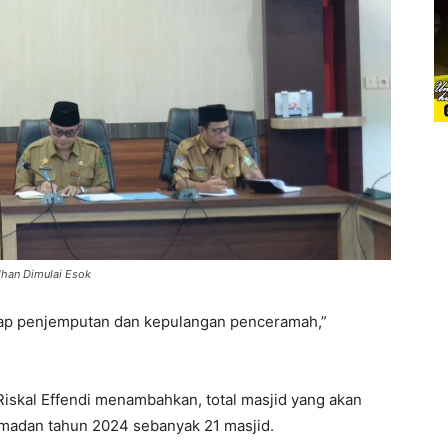
dhan Dimulai Esok
dap penjemputan dan kepulangan penceramah,”
Riskal Effendi menambahkan, total masjid yang akan
amadan tahun 2024 sebanyak 21 masjid.