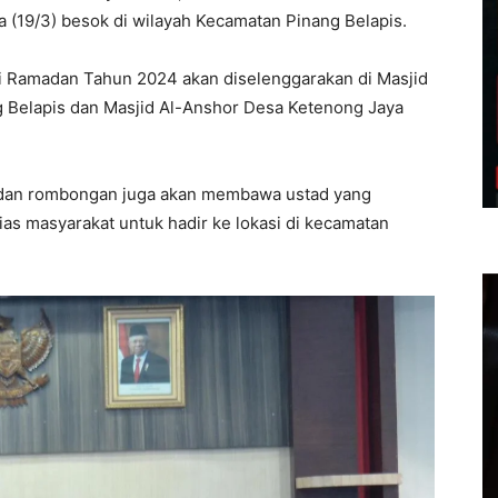
sa (19/3) besok di wilayah Kecamatan Pinang Belapis.
i Ramadan Tahun 2024 akan diselenggarakan di Masjid
g Belapis dan Masjid Al-Anshor Desa Ketenong Jaya
 dan rombongan juga akan membawa ustad yang
s masyarakat untuk hadir ke lokasi di kecamatan