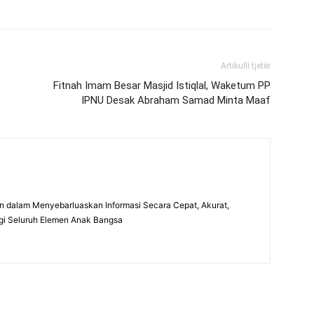
Artikulli tjetër
Fitnah Imam Besar Masjid Istiqlal, Waketum PP
IPNU Desak Abraham Samad Minta Maaf
 dalam Menyebarluaskan Informasi Secara Cepat, Akurat,
gi Seluruh Elemen Anak Bangsa