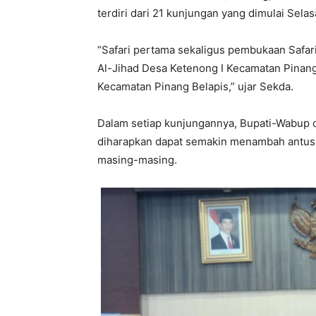
terdiri dari 21 kunjungan yang dimulai Sela
“Safari pertama sekaligus pembukaan Safar
Al-Jihad Desa Ketenong I Kecamatan Pinan
Kecamatan Pinang Belapis,” ujar Sekda.
Dalam setiap kunjungannya, Bupati-Wabup
diharapkan dapat semakin menambah antusia
masing-masing.