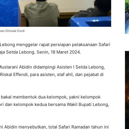
han Dimulai Esok
ebong menggelar rapat persiapan pelaksanaan Safari
ja Setda Lebong. Senin, 18 Maret 2024.
ustarani Abidin didampingi Asisten I Setda Lebong,
kal Effendi, para asisten, staf ahli, dan pejabat di
ng bakal membentuk dua kelompok, yakni kelompok
ori dan kelompok kedua bersama Wakil Bupati Lebong,
i Abidin menyebutkan, total Safari Ramadan tahun ini