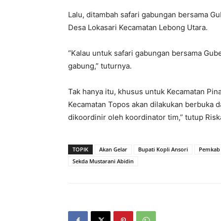
Lalu, ditambah safari gabungan bersama Gu
Desa Lokasari Kecamatan Lebong Utara.
“Kalau untuk safari gabungan bersama Gube
gabung,” tuturnya.
Tak hanya itu, khusus untuk Kecamatan Pin
Kecamatan Topos akan dilakukan berbuka d
dikoordinir oleh koordinator tim,” tutup Risk
TOPIK
Akan Gelar
Bupati Kopli Ansori
Pemkab
Sekda Mustarani Abidin