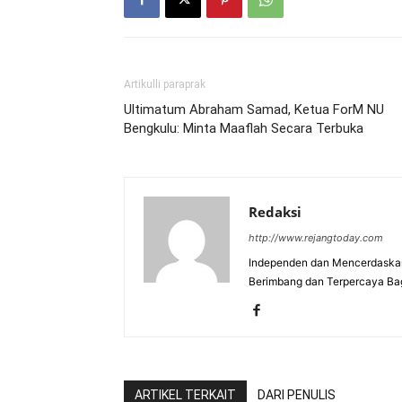
Artikulli paraprak
Ultimatum Abraham Samad, Ketua ForM NU
Bengkulu: Minta Maaflah Secara Terbuka
Redaksi
http://www.rejangtoday.com
Independen dan Mencerdaskan
Berimbang dan Terpercaya Ba
ARTIKEL TERKAIT
DARI PENULIS