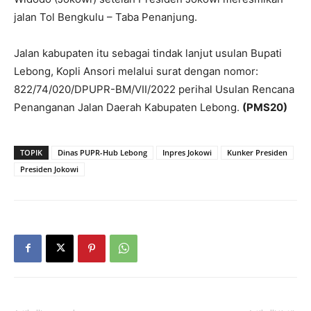
jalan Tol Bengkulu – Taba Penanjung.
Jalan kabupaten itu sebagai tindak lanjut usulan Bupati
Lebong, Kopli Ansori melalui surat dengan nomor:
822/74/020
/DPUPR-BM/VII/2022 perihal Usulan Rencana
Penanganan Jalan Daerah Kabupaten Lebong.
(PMS20)
TOPIK
Dinas PUPR-Hub Lebong
Inpres Jokowi
Kunker Presiden
Presiden Jokowi