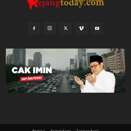
Redaksi
Kontak Kami
Tentang Kami