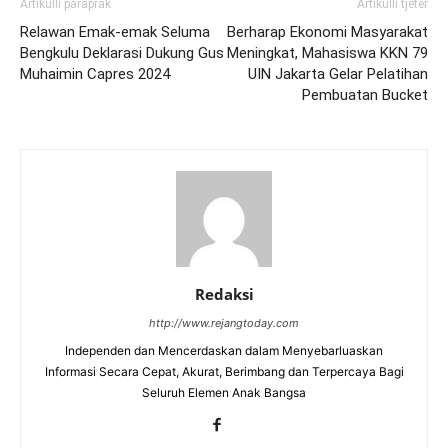
Artikulli paraprak
Artikulli tjetër
Relawan Emak-emak Seluma
Berharap Ekonomi Masyarakat
Bengkulu Deklarasi Dukung Gus
Meningkat, Mahasiswa KKN 79
Muhaimin Capres 2024
UIN Jakarta Gelar Pelatihan
Pembuatan Bucket
Redaksi
http://www.rejangtoday.com
Independen dan Mencerdaskan dalam Menyebarluaskan
Informasi Secara Cepat, Akurat, Berimbang dan Terpercaya Bagi
Seluruh Elemen Anak Bangsa