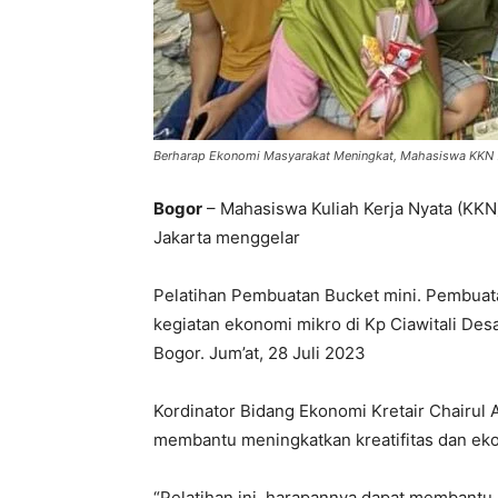
Berharap Ekonomi Masyarakat Meningkat, Mahasiswa KKN 7
Bogor
– Mahasiswa Kuliah Kerja Nyata (KKN) 
Jakarta menggelar
Pelatihan Pembuatan Bucket mini. Pembua
kegiatan ekonomi mikro di Kp Ciawitali D
Bogor. Jum’at, 28 Juli 2023
Kordinator Bidang Ekonomi Kretair Chairul 
membantu meningkatkan kreatifitas dan ek
“Pelatihan ini, harapannya dapat membantu