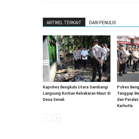
ARTIKEL TERKAIT
DARI PENULIS
Kapolres Bengkulu Utara Sambangi
Polres Beng
Langsung Korban Kebakaran Maut di
Tanggap Be
Desa Senali
dan Peralat
Karhutla