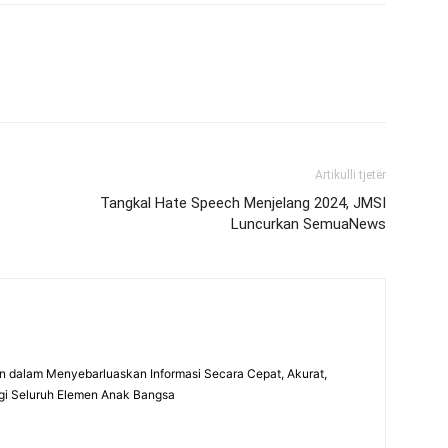
Artikulli tjetër
Tangkal Hate Speech Menjelang 2024, JMSI
Luncurkan SemuaNews
 dalam Menyebarluaskan Informasi Secara Cepat, Akurat,
gi Seluruh Elemen Anak Bangsa