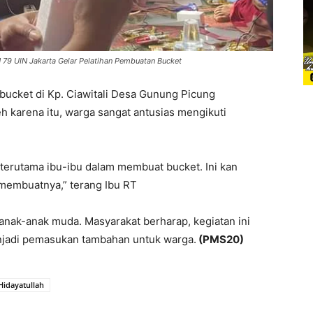
79 UIN Jakarta Gelar Pelatihan Pembuatan Bucket
n bucket di Kp. Ciawitali Desa Gunung Picung
 karena itu, warga sangat antusias mengikuti
 terutama ibu-ibu dalam membuat bucket. Ini kan
 membuatnya,” terang Ibu RT
eh anak-anak muda. Masyarakat berharap, kegiatan ini
enjadi pemasukan tambahan untuk warga.
(PMS20)
Hidayatullah