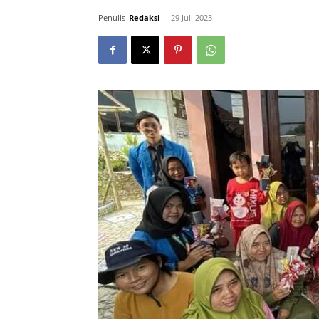
Penulis
Redaksi
-
29 Juli 2023