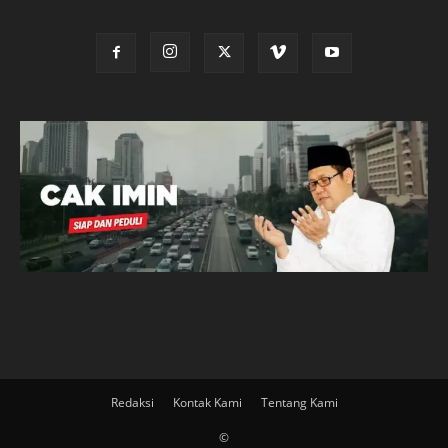
Redaksi
Kontak Kami
Tentang Kami
©