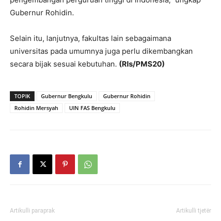
Gubernur Rohidin.
Selain itu, lanjutnya, fakultas lain sebagaimana
universitas pada umumnya juga perlu dikembangkan
secara bijak sesuai kebutuhan.
(Rls/PMS20)
TOPIK
Gubernur Bengkulu
Gubernur Rohidin
Rohidin Mersyah
UIN FAS Bengkulu
Artikulli paraprak
Artikulli tjetër