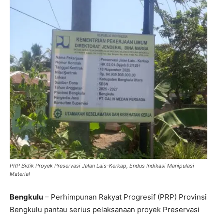
PRP Bidik Proyek Preservasi Jalan Lais-Kerkap, Endus Indikasi Manipulasi
Material
Bengkulu
– Perhimpunan Rakyat Progresif (PRP) Provinsi
Bengkulu pantau serius pelaksanaan proyek Preservasi