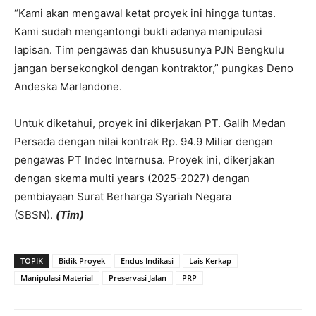
“Kami akan mengawal ketat proyek ini hingga tuntas.
Kami sudah mengantongi bukti adanya manipulasi
lapisan. Tim pengawas dan khususunya PJN Bengkulu
jangan bersekongkol dengan kontraktor,” pungkas Deno
Andeska Marlandone.
Untuk diketahui, proyek ini dikerjakan PT. Galih Medan
Persada dengan nilai kontrak Rp. 94.9 Miliar dengan
pengawas PT Indec Internusa. Proyek ini, dikerjakan
dengan skema multi years (2025-2027) dengan
pembiayaan Surat Berharga Syariah Negara
(SBSN).
(Tim)
TOPIK
Bidik Proyek
Endus Indikasi
Lais Kerkap
Manipulasi Material
Preservasi Jalan
PRP