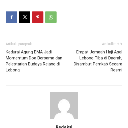
Artikulli paraprak
Artikulli tjetër
Kedurai Agung BMA Jadi
Empat Jemaah Haji Asal
Momentum Doa Bersama dan
Lebong Tiba di Daerah,
Pelestarian Budaya Rejang di
Disambut Pemkab Secara
Lebong
Resmi
Redaksi