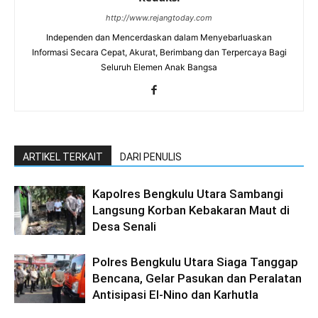
http://www.rejangtoday.com
Independen dan Mencerdaskan dalam Menyebarluaskan
Informasi Secara Cepat, Akurat, Berimbang dan Terpercaya Bagi
Seluruh Elemen Anak Bangsa
ARTIKEL TERKAIT
DARI PENULIS
Kapolres Bengkulu Utara Sambangi
Langsung Korban Kebakaran Maut di
Desa Senali
Polres Bengkulu Utara Siaga Tanggap
Bencana, Gelar Pasukan dan Peralatan
Antisipasi El-Nino dan Karhutla