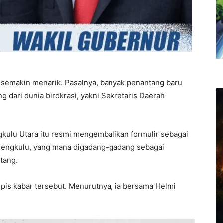
u, semakin menarik. Pasalnya, banyak penantang baru
g dari dunia birokrasi, yakni Sekretaris Daerah
kulu Utara itu resmi mengembalikan formulir sebagai
Bengkulu, yang mana digadang-gadang sebagai
tang.
epis kabar tersebut. Menurutnya, ia bersama Helmi