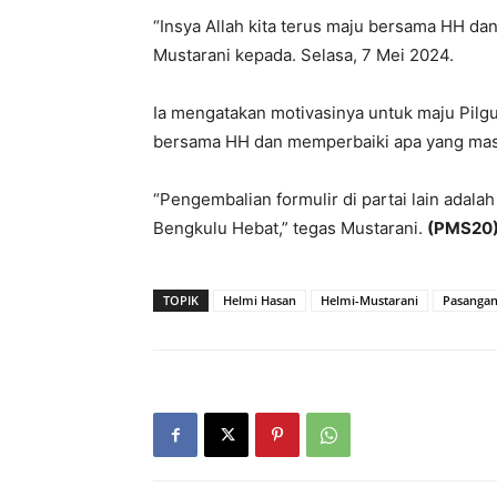
“Insya Allah kita terus maju bersama HH da
Mustarani kepada. Selasa, 7 Mei 2024.
Ia mengatakan motivasinya untuk maju Pilgu
bersama HH dan memperbaiki apa yang mas
“Pengembalian formulir di partai lain adal
Bengkulu Hebat,” tegas Mustarani.
(PMS20
TOPIK
Helmi Hasan
Helmi-Mustarani
Pasangan