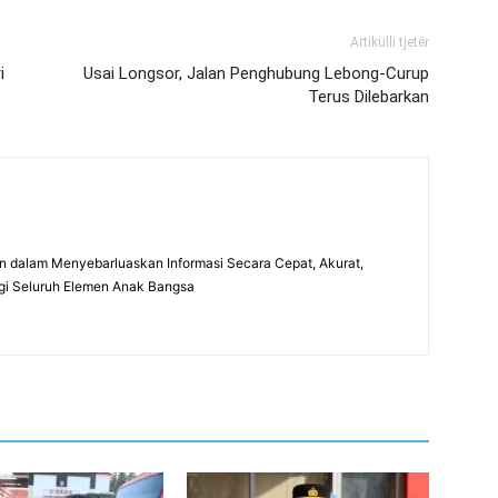
Artikulli tjetër
i
Usai Longsor, Jalan Penghubung Lebong-Curup
Terus Dilebarkan
 dalam Menyebarluaskan Informasi Secara Cepat, Akurat,
gi Seluruh Elemen Anak Bangsa