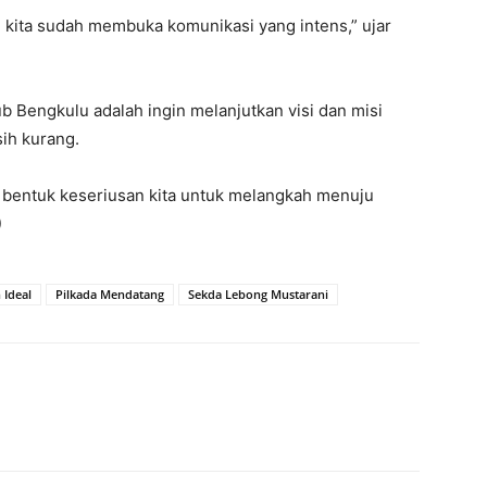
n kita sudah membuka komunikasi yang intens,” ujar
b Bengkulu adalah ingin melanjutkan visi dan misi
ih kurang.
ah bentuk keseriusan kita untuk melangkah menuju
)
 Ideal
Pilkada Mendatang
Sekda Lebong Mustarani