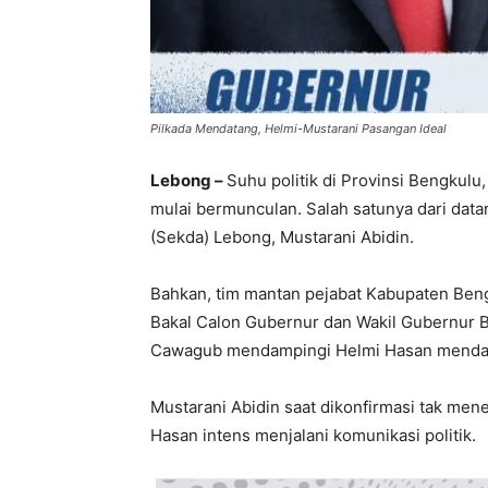
Pilkada Mendatang, Helmi-Mustarani Pasangan Ideal
Lebong –
Suhu politik di Provinsi Bengkul
mulai bermunculan. Salah satunya dari datan
(Sekda) Lebong, Mustarani Abidin.
Bahkan, tim mantan pejabat Kabupaten Beng
Bakal Calon Gubernur dan Wakil Gubernur 
Cawagub mendampingi Helmi Hasan menda
Mustarani Abidin saat dikonfirmasi tak men
Hasan intens menjalani komunikasi politik.