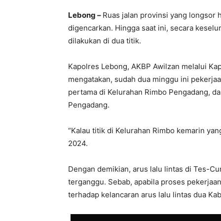
Lebong –
Ruas jalan provinsi yang longsor
digencarkan. Hingga saat ini, secara keselu
dilakukan di dua titik.
Kapolres Lebong, AKBP Awilzan melalui K
mengatakan, sudah dua minggu ini pekerjaan 
pertama di Kelurahan Rimbo Pengadang, dan
Pengadang.
“Kalau titik di Kelurahan Rimbo kemarin yan
2024.
Dengan demikian, arus lalu lintas di Tes-Cu
terganggu. Sebab, apabila proses pekerjaa
terhadap kelancaran arus lalu lintas dua Ka