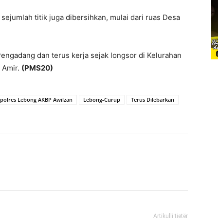
 sejumlah titik juga dibersihkan, mulai dari ruas Desa
Pengadang dan terus kerja sejak longsor di Kelurahan
 Amir.
(PMS20)
polres Lebong AKBP Awilzan
Lebong-Curup
Terus Dilebarkan
Artikulli tjetër