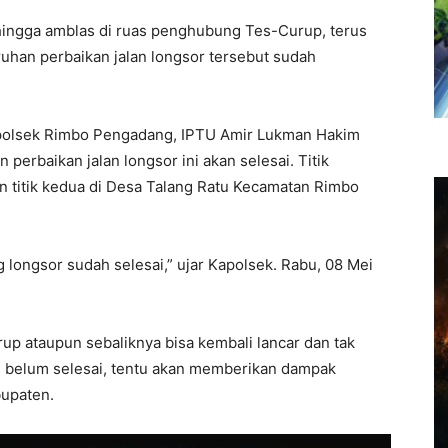
 hingga amblas di ruas penghubung Tes-Curup, terus
ruhan perbaikan jalan longsor tersebut sudah
apolsek Rimbo Pengadang, IPTU Amir Lukman Hakim
perbaikan jalan longsor ini akan selesai. Titik
 titik kedua di Desa Talang Ratu Kecamatan Rimbo
g longsor sudah selesai,” ujar Kapolsek. Rabu, 08 Mei
rup ataupun sebaliknya bisa kembali lancar dan tak
n belum selesai, tentu akan memberikan dampak
bupaten.