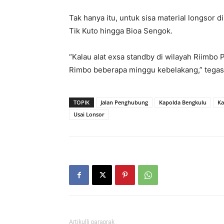
Tak hanya itu, untuk sisa material longsor di
Tik Kuto hingga Bioa Sengok.
“Kalau alat exsa standby di wilayah Riimbo 
Rimbo beberapa minggu kebelakang,” tegas
TOPIK
Jalan Penghubung
Kapolda Bengkulu
Ka
Usai Lonsor
Artikulli paraprak