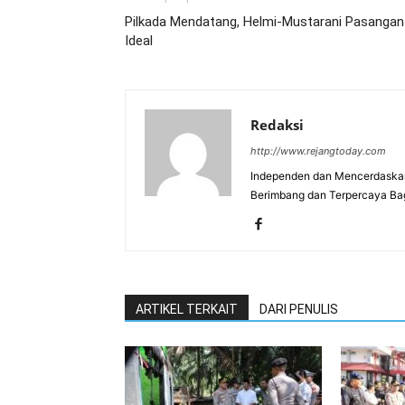
Pilkada Mendatang, Helmi-Mustarani Pasangan
Ideal
Redaksi
http://www.rejangtoday.com
Independen dan Mencerdaskan
Berimbang dan Terpercaya Ba
ARTIKEL TERKAIT
DARI PENULIS