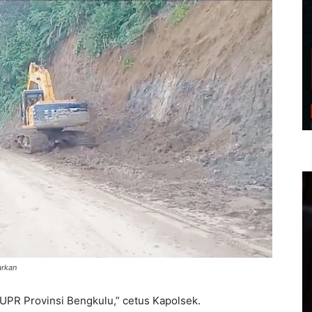
arkan
UPR Provinsi Bengkulu,” cetus Kapolsek.