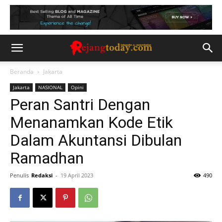
Beranda
Jakarta
Jakarta
NASIONAL
Opini
Peran Santri Dengan
Menanamkan Kode Etik
Dalam Akuntansi Dibulan
Ramadhan
Penulis
Redaksi
-
19 April 2023
490