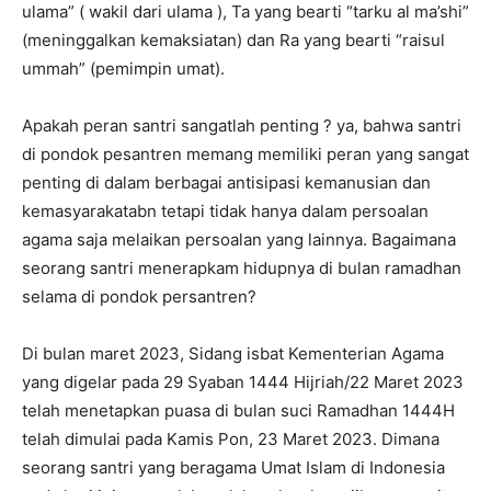
ulama” ( wakil dari ulama ), Ta yang bearti “tarku al ma’shi”
(meninggalkan kemaksiatan) dan Ra yang bearti “raisul
ummah” (pemimpin umat).
Apakah peran santri sangatlah penting ? ya, bahwa santri
di pondok pesantren memang memiliki peran yang sangat
penting di dalam berbagai antisipasi kemanusian dan
kemasyarakatabn tetapi tidak hanya dalam persoalan
agama saja melaikan persoalan yang lainnya. Bagaimana
seorang santri menerapkam hidupnya di bulan ramadhan
selama di pondok persantren?
Di bulan maret 2023, Sidang isbat Kementerian Agama
yang digelar pada 29 Syaban 1444 Hijriah/22 Maret 2023
telah menetapkan puasa di bulan suci Ramadhan 1444H
telah dimulai pada Kamis Pon, 23 Maret 2023. Dimana
seorang santri yang beragama Umat Islam di Indonesia