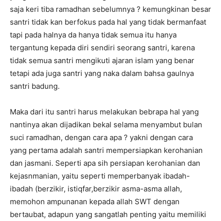
saja keri tiba ramadhan sebelumnya ? kemungkinan besar
santri tidak kan berfokus pada hal yang tidak bermanfaat
tapi pada halnya da hanya tidak semua itu hanya
tergantung kepada diri sendiri seorang santri, karena
tidak semua santri mengikuti ajaran islam yang benar
tetapi ada juga santri yang naka dalam bahsa gaulnya
santri badung.
Maka dari itu santri harus melakukan bebrapa hal yang
nantinya akan dijadikan bekal selama menyambut bulan
suci ramadhan, dengan cara apa ? yakni dengan cara
yang pertama adalah santri mempersiapkan kerohanian
dan jasmani. Seperti apa sih persiapan kerohanian dan
kejasnmanian, yaitu seperti memperbanyak ibadah-
ibadah (berzikir, istiqfar,berzikir asma-asma allah,
memohon ampunanan kepada allah SWT dengan
bertaubat, adapun yang sangatlah penting yaitu memiliki