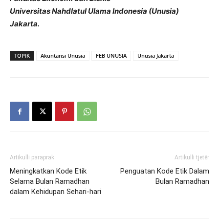
Universitas Nahdlatul Ulama Indonesia (Unusia)
Jakarta.
TOPIK
Akuntansi Unusia
FEB UNUSIA
Unusia Jakarta
Artikulli paraprak
Artikulli tjetër
Meningkatkan Kode Etik
Penguatan Kode Etik Dalam
Selama Bulan Ramadhan
Bulan Ramadhan
dalam Kehidupan Sehari-hari