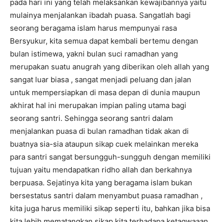
pada hari ini yang telah melaksankan kewajibannya yaitu
mulainya menjalankan ibadah puasa. Sangatlah bagi
seorang beragama islam harus mempunyai rasa
Bersyukur, kita semua dapat kembali bertemu dengan
bulan istimewa, yakni bulan suci ramadhan yang
merupakan suatu anugrah yang diberikan oleh allah yang
sangat luar biasa , sangat menjadi peluang dan jalan
untuk mempersiapkan di masa depan di dunia maupun
akhirat hal ini merupakan impian paling utama bagi
seorang santri. Sehingga seorang santri dalam
menjalankan puasa di bulan ramadhan tidak akan di
buatnya sia-sia ataupun sikap cuek melainkan mereka
para santri sangat bersungguh-sungguh dengan memiliki
tujuan yaitu mendapatkan ridho allah dan berkahnya
berpuasa. Sejatinya kita yang beragama islam bukan
bersestatus santri dalam menyambut puasa ramadhan ,
kita juga harus memiliki sikap seperti itu, bahkan jika bisa
kita lebih mematangkan sikap kita terhadapa ketaqwaaan