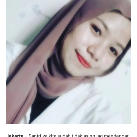
Jakarta
– Santri ya kita sudah tidak asing lag mendengar