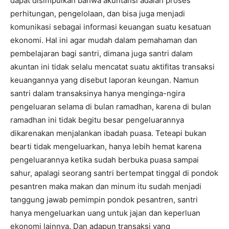
dapat disimpulkan bahwa akuntansi adalah proses
perhitungan, pengelolaan, dan bisa juga menjadi
komunikasi sebagai informasi keuangan suatu kesatuan
ekonomi. Hal ini agar mudah dalam pemahaman dan
pembelajaran bagi santri, dimana juga santri dalam
akuntan ini tidak selalu mencatat suatu aktifitas transaksi
keuangannya yang disebut laporan keungan. Namun
santri dalam transaksinya hanya menginga-ngira
pengeluaran selama di bulan ramadhan, karena di bulan
ramadhan ini tidak begitu besar pengeluarannya
dikarenakan menjalankan ibadah puasa. Teteapi bukan
bearti tidak mengeluarkan, hanya lebih hemat karena
pengeluarannya ketika sudah berbuka puasa sampai
sahur, apalagi seorang santri bertempat tinggal di pondok
pesantren maka makan dan minum itu sudah menjadi
tanggung jawab pemimpin pondok pesantren, santri
hanya mengeluarkan uang untuk jajan dan keperluan
ekonomi lainnya. Dan adapun transaksi yang