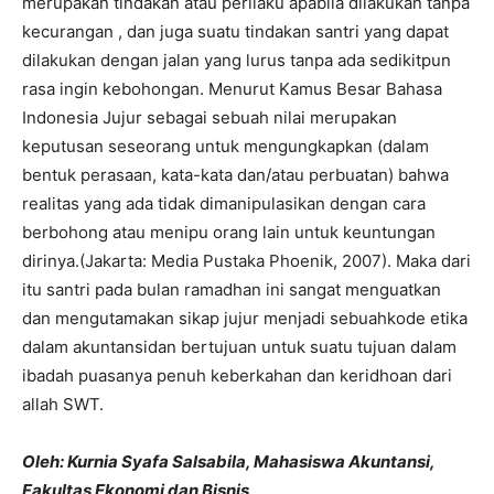
merupakan tindakan atau perilaku apabila dilakukan tanpa
kecurangan , dan juga suatu tindakan santri yang dapat
dilakukan dengan jalan yang lurus tanpa ada sedikitpun
rasa ingin kebohongan. Menurut Kamus Besar Bahasa
Indonesia Jujur sebagai sebuah nilai merupakan
keputusan seseorang untuk mengungkapkan (dalam
bentuk perasaan, kata-kata dan/atau perbuatan) bahwa
realitas yang ada tidak dimanipulasikan dengan cara
berbohong atau menipu orang lain untuk keuntungan
dirinya.(Jakarta: Media Pustaka Phoenik, 2007). Maka dari
itu santri pada bulan ramadhan ini sangat menguatkan
dan mengutamakan sikap jujur menjadi sebuahkode etika
dalam akuntansidan bertujuan untuk suatu tujuan dalam
ibadah puasanya penuh keberkahan dan keridhoan dari
allah SWT.
Oleh: Kurnia Syafa Salsabila, Mahasiswa Akuntansi,
Fakultas Ekonomi dan Bisnis