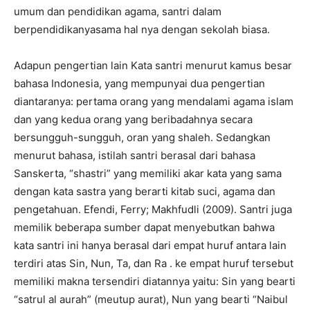
umum dan pendidikan agama, santri dalam
berpendidikanyasama hal nya dengan sekolah biasa.
Adapun pengertian lain Kata santri menurut kamus besar
bahasa Indonesia, yang mempunyai dua pengertian
diantaranya: pertama orang yang mendalami agama islam
dan yang kedua orang yang beribadahnya secara
bersungguh-sungguh, oran yang shaleh. Sedangkan
menurut bahasa, istilah santri berasal dari bahasa
Sanskerta, “shastri” yang memiliki akar kata yang sama
dengan kata sastra yang berarti kitab suci, agama dan
pengetahuan. Efendi, Ferry; Makhfudli (2009). Santri juga
memilik beberapa sumber dapat menyebutkan bahwa
kata santri ini hanya berasal dari empat huruf antara lain
terdiri atas Sin, Nun, Ta, dan Ra . ke empat huruf tersebut
memiliki makna tersendiri diatannya yaitu: Sin yang bearti
“satrul al aurah” (meutup aurat), Nun yang bearti “Naibul