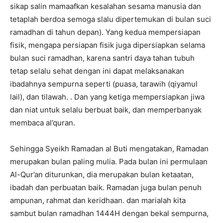
sikap salin mamaafkan kesalahan sesama manusia dan
tetaplah berdoa semoga slalu dipertemukan di bulan suci
ramadhan di tahun depan). Yang kedua mempersiapan
fisik, mengapa persiapan fisik juga dipersiapkan selama
bulan suci ramadhan, karena santri daya tahan tubuh
tetap selalu sehat dengan ini dapat melaksanakan
ibadahnya sempurna seperti (puasa, tarawih (qiyamul
lail), dan tilawah. . Dan yang ketiga mempersiapkan jiwa
dan niat untuk selalu berbuat baik, dan memperbanyak
membaca al’quran.
Sehingga Syeikh Ramadan al Buti mengatakan, Ramadan
merupakan bulan paling mulia. Pada bulan ini permulaan
Al-Qur’an diturunkan, dia merupakan bulan ketaatan,
ibadah dan perbuatan baik. Ramadan juga bulan penuh
ampunan, rahmat dan keridhaan. dan marialah kita
sambut bulan ramadhan 1444H dengan bekal sempurna,