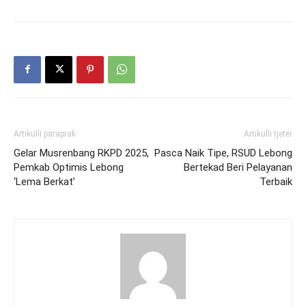
Artikulli paraprak
Artikulli tjetër
Gelar Musrenbang RKPD 2025,
Pasca Naik Tipe, RSUD Lebong
Pemkab Optimis Lebong
Bertekad Beri Pelayanan
‘Lema Berkat’
Terbaik