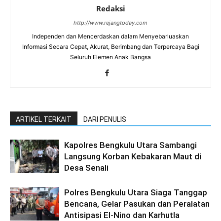
Redaksi
http://www.rejangtoday.com
Independen dan Mencerdaskan dalam Menyebarluaskan
Informasi Secara Cepat, Akurat, Berimbang dan Terpercaya Bagi
Seluruh Elemen Anak Bangsa
ARTIKEL TERKAIT
DARI PENULIS
Kapolres Bengkulu Utara Sambangi
Langsung Korban Kebakaran Maut di
Desa Senali
Polres Bengkulu Utara Siaga Tanggap
Bencana, Gelar Pasukan dan Peralatan
Antisipasi El-Nino dan Karhutla