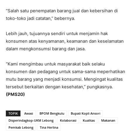
“Salah satu penempatan barang jual dan kebersihan di
toko-toko jadi catatan,” bebernya.
Lebih jauh, tujuannya sendiri untuk menjamin hak
konsumen atas kenyamanan, keamanan dan keselamatan
dalam mengkonsumsi barang dan jasa.
“Kami mengimbau untuk masyarakat baik selaku
konsumen dan pedagang untuk sama-sama meperhatikan
mutu barang yang menjadi konsumsi. Mengingat kualitas
tersebut berkaitan dengan kesehatan,” pungkasnya.
(PMS20)
TOPIK
Awasi
BPOM Bengkulu
Bupati Kopli Ansori
Disperindagkop-UKM Lebong
Kolaborasi
Kualitas
Makanan
Pemkab Lebong
Tina Herlina