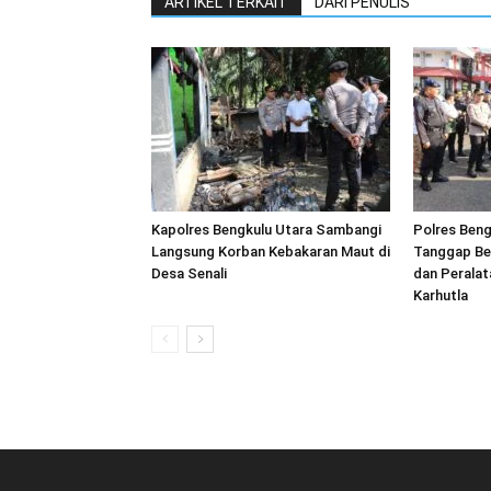
ARTIKEL TERKAIT
DARI PENULIS
Kapolres Bengkulu Utara Sambangi
Polres Beng
Langsung Korban Kebakaran Maut di
Tanggap Be
Desa Senali
dan Peralat
Karhutla