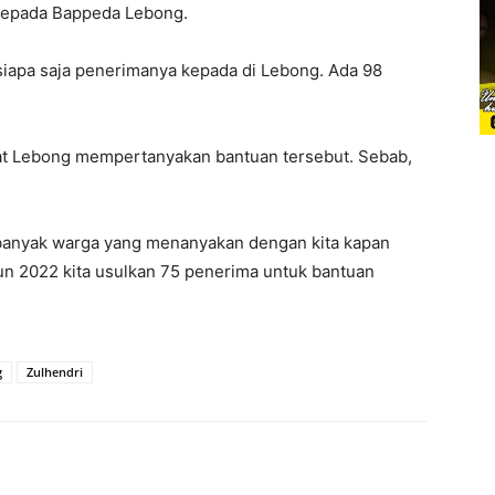
kepada Bappeda Lebong.
 siapa saja penerimanya kepada di Lebong. Ada 98
kat Lebong mempertanyakan bantuan tersebut. Sebab,
a banyak warga yang menanyakan dengan kita kapan
hun 2022 kita usulkan 75 penerima untuk bantuan
g
Zulhendri