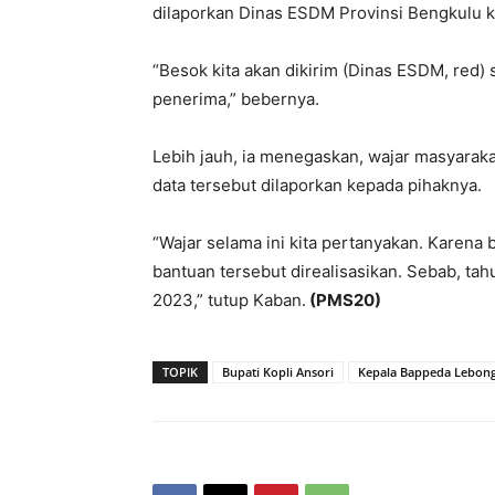
dilaporkan Dinas ESDM Provinsi Bengkulu 
“Besok kita akan dikirim (Dinas ESDM, red)
penerima,” bebernya.
Lebih jauh, ia menegaskan, wajar masyara
data tersebut dilaporkan kepada pihaknya.
“Wajar selama ini kita pertanyakan. Karen
bantuan tersebut direalisasikan. Sebab, ta
2023,” tutup Kaban.
(PMS20)
TOPIK
Bupati Kopli Ansori
Kepala Bappeda Lebon