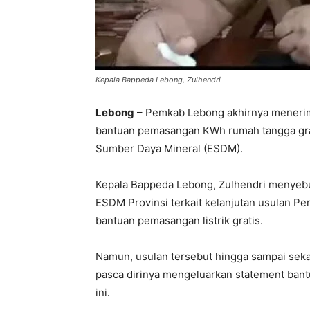
Kepala Bappeda Lebong, Zulhendri
Lebong
– Pemkab Lebong akhirnya menerima
bantuan pemasangan KWh rumah tangga grat
Sumber Daya Mineral (ESDM).
Kepala Bappeda Lebong, Zulhendri menyebut
ESDM Provinsi terkait kelanjutan usulan P
bantuan pemasangan listrik gratis.
Namun, usulan tersebut hingga sampai sekar
pasca dirinya mengeluarkan statement bant
ini.