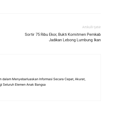
Artikulli tjetër
Sortir 75 Ribu Ekor, Bukti Komitmen Pemkab
Jadikan Lebong Lumbung Ikan
 dalam Menyebarluaskan Informasi Secara Cepat, Akurat,
gi Seluruh Elemen Anak Bangsa