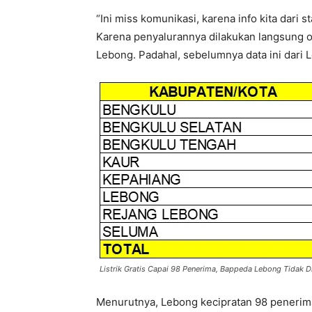
“Ini miss komunikasi, karena info kita dari
Karena penyalurannya dilakukan langsung o
Lebong. Padahal, sebelumnya data ini dari 
Listrik Gratis Capai 98 Penerima, Bappeda Lebong Tidak D
Menurutnya, Lebong kecipratan 98 penerima