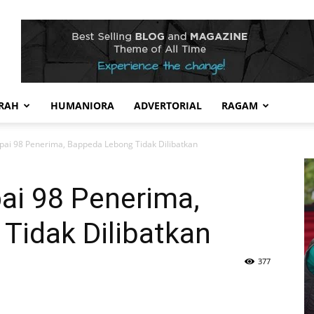
RAH
HUMANIORA
ADVERTORIAL
RAGAM
Capai 98 Penerima, Bappeda Lebong Tidak Dilibatkan
pai 98 Penerima,
Tidak Dilibatkan
377