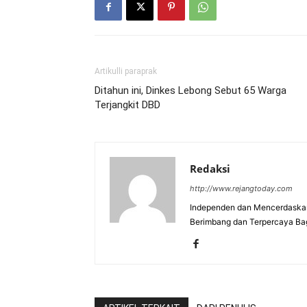
Artikulli paraprak
Ditahun ini, Dinkes Lebong Sebut 65 Warga
Terjangkit DBD
Redaksi
http://www.rejangtoday.com
Independen dan Mencerdaskan
Berimbang dan Terpercaya Ba