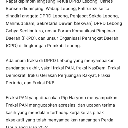
Rapat dipimpin langsung Ketua DPRD Lebong, Carles
Ronsen didampingi Wabup Lebong, Fahrurozi serta
dihadiri anggota DPRD Lebong, Penjabat Sekda Lebong,
Mahmud Siam, Sekretaris Dewan (Sekwan) DPRD Lebong
Cahya Sectiantoro, unsur Forum Komunikasi Pimpinan
Daerah (FKPD), dan unsur Organisasi Perangkat Daerah
(OPD) di lingkungan Pemkab Lebong.
Ada enam fraksi di DPRD Lebong yang menyampaikan
pandangan akhir, yakni fraksi PAN, fraksi NasDem, Fraksi
Demokrat, fraksi Gerakan Perjuangan Rakyat, Fraksi
Perindo, dan Fraksi PKB.
Fraksi PAN yang dibacakan Pip Haryono menyampaikan,
Fraksi PAN mengucapkan apresiasi dan ucapan terima
kasih yang mendalam terhadap kerja keras pihak
eksekutif yang telah menyampaikan rancangan Perda
tahun anggaran 2024.