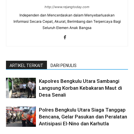
http://www.rejangtoday.com
Independen dan Mencerdaskan dalam Menyebarluaskan
Informasi Secara Cepat, Akurat, Berimbang dan Terpercaya Bagi
Seluruh Elemen Anak Bangsa
ARTIKEL TERKAIT
DARI PENULIS
Kapolres Bengkulu Utara Sambangi
Langsung Korban Kebakaran Maut di
Desa Senali
Polres Bengkulu Utara Siaga Tanggap
Bencana, Gelar Pasukan dan Peralatan
Antisipasi El-Nino dan Karhutla