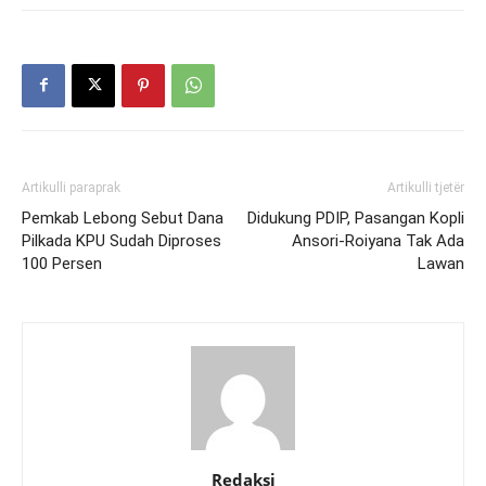
Artikulli paraprak
Artikulli tjetër
Pemkab Lebong Sebut Dana
Didukung PDIP, Pasangan Kopli
Pilkada KPU Sudah Diproses
Ansori-Roiyana Tak Ada
100 Persen
Lawan
Redaksi