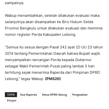
sampainya.
Wabup menambahkan, setelah dilakukan evaluasi maka
selanjutnya akan disampaikan ke Biro Hukum Setda
Provinsi Bengkulu untuk dilakukan evaluasi dan meminta
nomor register Perda Kabupaten Lebong.
“Semua itu sesua dengan Pasal 242 ayat (2) UU 23 tahun
2014 tentang Pemerintahan Daerah bahwa Bupati wajib
menyampaikan rancangan Perda kepada Gubernur
sebagai Wakil Pemerintah Pusat paling lambat 3 hari
terhitung sejak menerima Raperda dari Pimpinan DPRD
Lebong,” tegas Wabup.
(PMS20)
TOPIK
Dua Raperda
Ketua DPRD lebong
Pengesahan
Pimpin