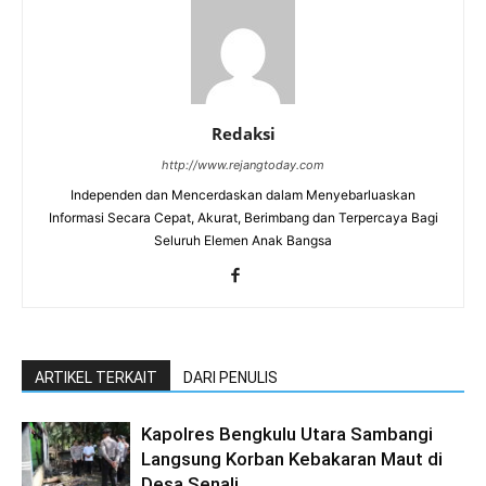
Redaksi
http://www.rejangtoday.com
Independen dan Mencerdaskan dalam Menyebarluaskan
Informasi Secara Cepat, Akurat, Berimbang dan Terpercaya Bagi
Seluruh Elemen Anak Bangsa
ARTIKEL TERKAIT
DARI PENULIS
Kapolres Bengkulu Utara Sambangi
Langsung Korban Kebakaran Maut di
Desa Senali