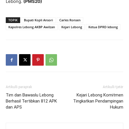
Lebong.
(PMS20)
TOPIK
Bupati Kopli Ansori
Carles Ronsen
Kapolres Lebong AKBP Awilzan
Kejari Lebong
Ketua DPRD lebong
Artikulli paraprak
Artikulli tjetër
Tim dan Bawaslu Lebong
Kejari Lebong Komitmen
Berhasil Tertibkan 812 APK
Tingkatkan Pendampingan
dan APS
Hukum