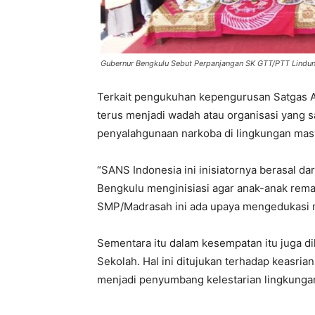
Gubernur Bengkulu Sebut Perpanjangan SK GTT/PTT Lindun
Terkait pengukuhan kepengurusan Satgas A
terus menjadi wadah atau organisasi yang 
penyalahgunaan narkoba di lingkungan masy
“SANS Indonesia ini inisiatornya berasal d
Bengkulu menginisiasi agar anak-anak rema
SMP/Madrasah ini ada upaya mengedukasi m
Sementara itu dalam kesempatan itu juga d
Sekolah. Hal ini ditujukan terhadap keasri
menjadi penyumbang kelestarian lingkungan