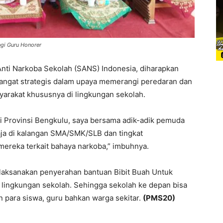
gi Guru Honorer
nti Narkoba Sekolah (SANS) Indonesia, diharapkan
sangat strategis dalam upaya memerangi peredaran dan
arakat khususnya di lingkungan sekolah.
ari Provinsi Bengkulu, saya bersama adik-adik pemuda
ja di kalangan SMA/SMK/SLB dan tingkat
ereka terkait bahaya narkoba,” imbuhnya.
ilaksanakan penyerahan bantuan Bibit Buah Untuk
an lingkungan sekolah. Sehingga sekolah ke depan bisa
 para siswa, guru bahkan warga sekitar.
(PMS20)