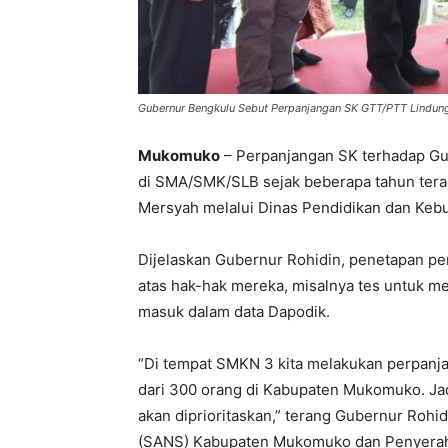
Gubernur Bengkulu Sebut Perpanjangan SK GTT/PTT Lindung
Mukomuko
– Perpanjangan SK terhadap Gu
di SMA/SMK/SLB sejak beberapa tahun terak
Mersyah melalui Dinas Pendidikan dan Keb
Dijelaskan Gubernur Rohidin, penetapan p
atas hak-hak mereka, misalnya tes untuk me
masuk dalam data Dapodik.
“Di tempat SMKN 3 kita melakukan perpanj
dari 300 orang di Kabupaten Mukomuko. Ja
akan diprioritaskan,” terang Gubernur Rohi
(SANS) Kabupaten Mukomuko dan Penyera