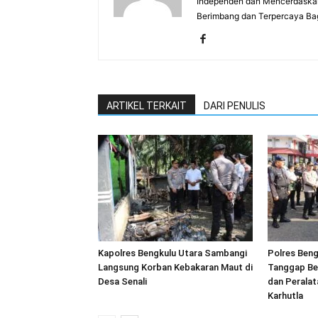
Independen dan Mencerdaskan
Berimbang dan Terpercaya Ba
ARTIKEL TERKAIT
DARI PENULIS
Kapolres Bengkulu Utara Sambangi
Polres Beng
Langsung Korban Kebakaran Maut di
Tanggap Be
Desa Senali
dan Peralat
Karhutla