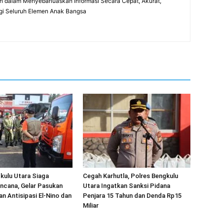
 dalam Menyebarluaskan Informasi Secara Cepat, Akurat,
gi Seluruh Elemen Anak Bangsa
kulu Utara Siaga
Cegah Karhutla, Polres Bengkulu
ncana, Gelar Pasukan
Utara Ingatkan Sanksi Pidana
an Antisipasi El-Nino dan
Penjara 15 Tahun dan Denda Rp15
Miliar