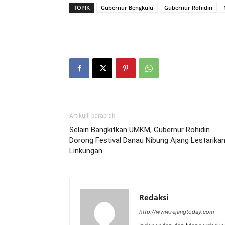
TOPIK
Gubernur Bengkulu
Gubernur Rohidin
Artikulli paraprak
Selain Bangkitkan UMKM, Gubernur Rohidin
Dorong Festival Danau Nibung Ajang Lestarika
Linkungan
Redaksi
http://www.rejangtoday.com