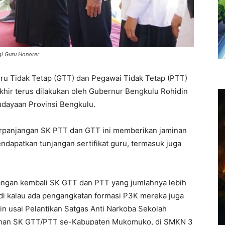
i Guru Honorer
ru Tidak Tetap (GTT) dan Pegawai Tidak Tetap (PTT)
hir terus dilakukan oleh Gubernur Bengkulu Rohidin
udayaan Provinsi Bengkulu.
erpanjangan SK PTT dan GTT ini memberikan jaminan
ndapatkan tunjangan sertifikat guru, termasuk juga
angan kembali SK GTT dan PTT yang jumlahnya lebih
di kalau ada pengangkatan formasi P3K mereka juga
din usai Pelantikan Satgas Anti Narkoba Sekolah
han SK GTT/PTT se-Kabupaten Mukomuko, di SMKN 3