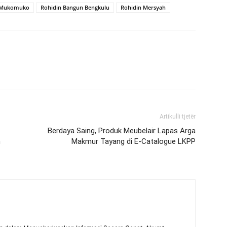
Mukomuko
Rohidin Bangun Bengkulu
Rohidin Mersyah
Artikulli tjetër
Berdaya Saing, Produk Meubelair Lapas Arga
n
Makmur Tayang di E-Catalogue LKPP