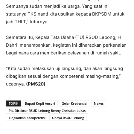
Semuanya sudah menjadi keluarga. Yang saat ini
statusnya TKS nanti kita usulkan kepada BKPSDM untuk
jadi THLT,” tuturnya.
Semetara itu, Kepala Tata Usaha (TU) RSUD Lebong, H
Dahril menambahkan, kegiatan ini diharapkan perkenalan
bagaimana cara memberikan pelayanan di rumah sakit.
“Kita sudah melakukan uji langsung, dan akan langsung
dibagikan sesuai dengan kompetensi masing-masing,”
ucapnya.
(PMS20)
TOPIK
Bupati Kopli Ansori
Gelar Kredensial
Nakes
Plt. Direktur RSUD Lebong Benny Christian Lukas
Tingkatkan Kompetensi
Upaya RSUD Lebong