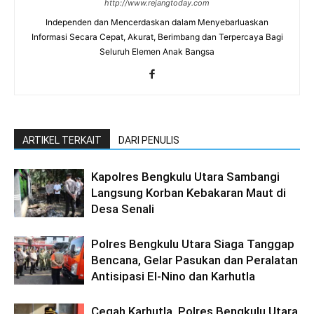
http://www.rejangtoday.com
Independen dan Mencerdaskan dalam Menyebarluaskan
Informasi Secara Cepat, Akurat, Berimbang dan Terpercaya Bagi
Seluruh Elemen Anak Bangsa
ARTIKEL TERKAIT
DARI PENULIS
Kapolres Bengkulu Utara Sambangi
Langsung Korban Kebakaran Maut di
Desa Senali
Polres Bengkulu Utara Siaga Tanggap
Bencana, Gelar Pasukan dan Peralatan
Antisipasi El-Nino dan Karhutla
Cegah Karhutla, Polres Bengkulu Utara