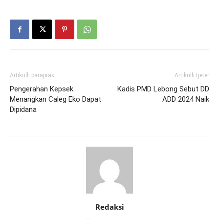
Artikulli paraprak
Artikulli tjetër
Pengerahan Kepsek
Kadis PMD Lebong Sebut DD
Menangkan Caleg Eko Dapat
ADD 2024 Naik
Dipidana
Redaksi