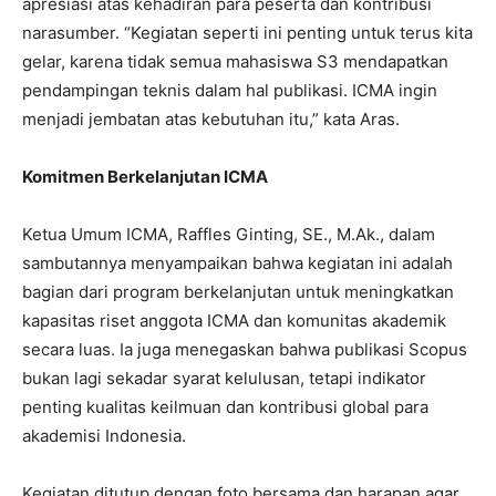
apresiasi atas kehadiran para peserta dan kontribusi
narasumber. “Kegiatan seperti ini penting untuk terus kita
gelar, karena tidak semua mahasiswa S3 mendapatkan
pendampingan teknis dalam hal publikasi. ICMA ingin
menjadi jembatan atas kebutuhan itu,” kata Aras.
Komitmen Berkelanjutan ICMA
Ketua Umum ICMA, Raffles Ginting, SE., M.Ak., dalam
sambutannya menyampaikan bahwa kegiatan ini adalah
bagian dari program berkelanjutan untuk meningkatkan
kapasitas riset anggota ICMA dan komunitas akademik
secara luas. Ia juga menegaskan bahwa publikasi Scopus
bukan lagi sekadar syarat kelulusan, tetapi indikator
penting kualitas keilmuan dan kontribusi global para
akademisi Indonesia.
Kegiatan ditutup dengan foto bersama dan harapan agar