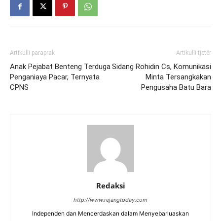
Artikulli paraprak
Artikulli tjetër
Anak Pejabat Benteng Terduga
Sidang Rohidin Cs, Komunikasi
Penganiaya Pacar, Ternyata
Minta Tersangkakan
CPNS
Pengusaha Batu Bara
Redaksi
http://www.rejangtoday.com
Independen dan Mencerdaskan dalam Menyebarluaskan