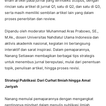
enam artikel pada jurnal yang terindeks Scopus, dengan
rincian satu artikel di jurnal Q1, satu di Q2, dan satu di Q3,
serta masih memiliki sembilan artikel lain yang dalam
proses penerbitan dan review.
Dipandu oleh moderator Muhammad Aras Prabowo, SE.,
M.Ak., dosen Universitas Nahdlatul Ulama Indonesia dan
aktivis akademik nasional, kegiatan ini berlangsung
interaktif dan sarat inspirasi. Dalam pemaparannya,
Nanang Setiawan membagikan berbagai tips strategis
untuk menembus jurnal bereputasi, mulai dari penentuan
topik, penulisan artikel, hingga proses revisi.
Strategi Publikasi: Dari Curhat Ilmiah hingga Amal
Jariyah
Nanang memulai pemaparannya dengan mengangkat
pentingnya mindset dalam menulis publikasi ilmiah.