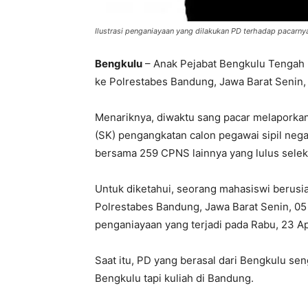
Ilustrasi penganiayaan yang dilakukan PD terhadap pacarny
Bengkulu
– Anak Pejabat Bengkulu Tengah (
ke Polrestabes Bandung, Jawa Barat Senin,
Menariknya, diwaktu sang pacar melaporkan
(SK) pengangkatan calon pegawai sipil neg
bersama 259 CPNS lainnya yang lulus seleks
Untuk diketahui, seorang mahasiswi berusia
Polrestabes Bandung, Jawa Barat Senin, 05
penganiayaan yang terjadi pada Rabu, 23 Ap
Saat itu, PD yang berasal dari Bengkulu se
Bengkulu tapi kuliah di Bandung.