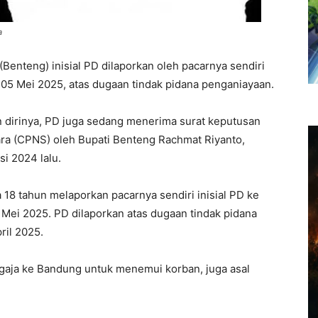
a
Benteng) inisial PD dilaporkan oleh pacarnya sendiri
 05 Mei 2025, atas dugaan tindak pidana penganiayaan.
 dirinya, PD juga sedang menerima surat keputusan
ara (CPNS) oleh Bupati Benteng Rachmat Riyanto,
i 2024 lalu.
 18 tahun melaporkan pacarnya sendiri inisial PD ke
 Mei 2025. PD dilaporkan atas dugaan tindak pidana
ril 2025.
ngaja ke Bandung untuk menemui korban, juga asal