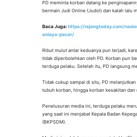
PD meminta korban datang ke penginapanny
bermain Judi Online (Judol) dan kalah lalu 
Baca Juga:
https://rejangtoday.com/nasi
aniaya-pacar/
Ribut mulut antar keduanya pun terjadi, ka
tidak diperbolehkan oleh PD. Korban pun b
terduga pelaku. Setelah itu, PD langsung 
Tidak cukup sampai di situ, PD melanjutkan
tubuh korban, hingga korban kesakitan da
Penelusuran media ini, terduga pelaku me
yang saat ini menjabat Kepala Badan Kep
(BKPSDM).