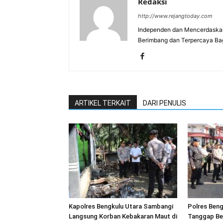
Redaksi
http://www.rejangtoday.com
Independen dan Mencerdaskan
Berimbang dan Terpercaya Ba
ARTIKEL TERKAIT
DARI PENULIS
Kapolres Bengkulu Utara Sambangi
Polres Beng
Langsung Korban Kebakaran Maut di
Tanggap Be