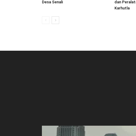
Desa Senali
dan Peralat
Karhutla