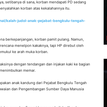
a, setibanya di sana, korban mendapati PD sedang
menyalahkan korban atas kekalahannya itu.
onal/kalah-judol-anak-pejabat-bengkulu-tengah-
rena berkepanjangan, korban pamit pulang. Namun,
erencana menelpon kakaknya, tapi HP direbut oleh
memukul ke arah muka korban.
 aksinya dengan tendangan dan injakan kaki ke bagian
n menimbulkan memar.
rupakan anak kandung dari Pejabat Bengkulu Tengah
egawaian dan Pengembangan Sumber Daya Manusia