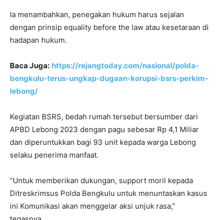
Ia menambahkan, penegakan hukum harus sejalan
dengan prinsip equality before the law atau kesetaraan di
hadapan hukum.
Baca Juga:
https://rejangtoday.com/nasional/polda-
bengkulu-terus-ungkap-dugaan-korupsi-bsrs-perkim-
lebong/
Kegiatan BSRS, bedah rumah tersebut bersumber dari
APBD Lebong 2023 dengan pagu sebesar Rp 4,1 Miliar
dan diperuntukkan bagi 93 unit kepada warga Lebong
selaku penerima manfaat.
“Untuk memberikan dukungan, support moril kepada
Ditreskrimsus Polda Bengkulu untuk menuntaskan kasus
ini Komunikasi akan menggelar aksi unjuk rasa,”
tegasnya.