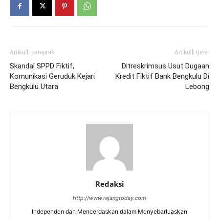
Artikulli paraprak
Artikulli tjetër
Skandal SPPD Fiktif,
Ditreskrimsus Usut Dugaan
Komunikasi Geruduk Kejari
Kredit Fiktif Bank Bengkulu Di
Bengkulu Utara
Lebong
Redaksi
http://www.rejangtoday.com
Independen dan Mencerdaskan dalam Menyebarluaskan