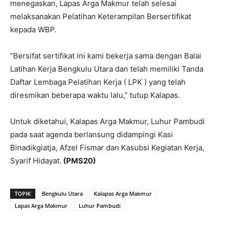
menegaskan, Lapas Arga Makmur telah selesai
melaksanakan Pelatihan Keterampilan Bersertifikat
kepada WBP.
“Bersifat sertifikat ini kami bekerja sama dengan Balai
Latihan Kerja Bengkulu Utara dan telah memiliki Tanda
Daftar Lembaga Pelatihan Kerja ( LPK ) yang telah
diresmikan beberapa waktu lalu,” tutup Kalapas.
Untuk diketahui, Kalapas Arga Makmur, Luhur Pambudi
pada saat agenda berlansung didampingi Kasi
Binadikgiatja, Afzel Fismar dan Kasubsi Kegiatan Kerja,
Syarif Hidayat.
(PMS20)
TOPIK
Bengkulu Utara
Kalapas Arga Makmur
Lapas Arga Makmur
Luhur Pambudi