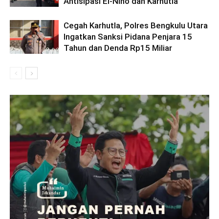
Antisipasi El-Nino dan Karhutla
Cegah Karhutla, Polres Bengkulu Utara
Ingatkan Sanksi Pidana Penjara 15
Tahun dan Denda Rp15 Miliar