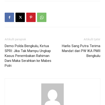
Artikulli paraprak
Artikulli tjetër
Demo Polda Bengkulu, Ketua
Harlis Sang Putra Terima
SPRI: Jika Tak Mampu Ungkap
Mandat dari PW IKA PMII
Kasus Penembakan Rahiman
Bengkulu
Dani Maka Serahkan ke Mabes
Polri