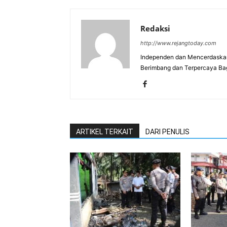
Redaksi
http://www.rejangtoday.com
Independen dan Mencerdaskan
Berimbang dan Terpercaya Ba
ARTIKEL TERKAIT
DARI PENULIS