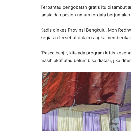
Terpantau pengobatan gratis itu disambut a
lansia dan pasien umum terdata berjumalah 
Kadis dinkes Provinsi Bengkulu, Moh Red
kegiatan tersebut dalam rangka memberikan
“Pasca banjir, kita ada program kritis ke
masih aktif atau belum bisa diatasi, jika dite