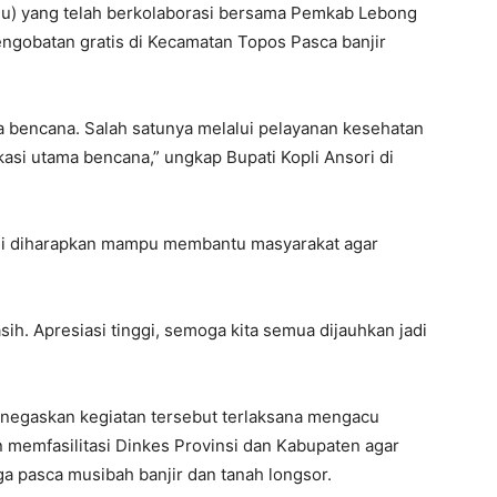
lu) yang telah berkolaborasi bersama Pemkab Lebong
ngobatan gratis di Kecamatan Topos Pasca banjir
 bencana. Salah satunya melalui pelayanan kesehatan
lokasi utama bencana,” ungkap Bupati Kopli Ansori di
 ini diharapkan mampu membantu masyarakat agar
sih. Apresiasi tinggi, semoga kita semua dijauhkan jadi
menegaskan kegiatan tersebut terlaksana mengacu
n memfasilitasi Dinkes Provinsi dan Kabupaten agar
 pasca musibah banjir dan tanah longsor.