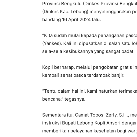
Provinsi Bengkulu (Dinkes Provinsi Bengku
(Dinkes Kab. Lebong) menyelenggarakan pe
bandang 16 April 2024 lalu.
“Kita sudah mulai kepada penanganan pasca
(Yankes). Kali ini dipusatkan di salah satu 
sela-sela kesibukannya yang sangat padat.
Kopli berharap, melalui pengobatan gratis
kembali sehat pasca terdampak banjir.
“Tentu dalam hal ini, kami haturkan terimaka
bencana,” tegasnya.
Sementara itu, Camat Topos, Zerly, S.H., 
instruksi Bupati Lebong Kopli Ansori denga
memberikan pelayanan kesehatan bagi warga