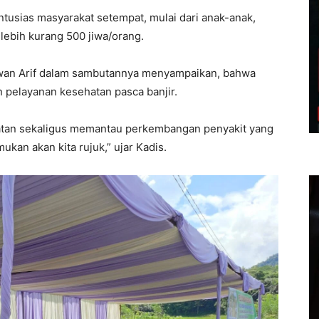
ntusias masyarakat setempat, mulai dari anak-anak,
lebih kurang 500 jiwa/orang.
hwan Arif dalam sambutannya menyampaikan, bahwa
 pelayanan kesehatan pasca banjir.
sehatan sekaligus memantau perkembangan penyakit yang
mukan akan kita rujuk,” ujar Kadis.