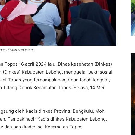
si dan Dinkes Kabupaten
n Topos 16 april 2024 lalu. Dinas kesehatan (Dinkes)
 (Dinkes) Kabupaten Lebong, menggelar bakti sosial
kat Topos yang terdampak banjir dan tanah longsor,
sa Talang Donok Kecamatan Topos. Selasa, 14 Mei
angsung oleh Kadis dinkes Provinsi Bengkulu, Moh
an. Tampak hadir Kadis dinkes Kabupaten Lebong,
ly dan para kades se-Kecamatan Topos.