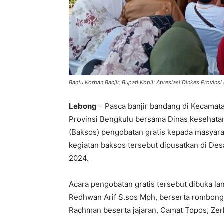
Bantu Korban Banjir, Bupati Kopli: Apresiasi Dinkes Provin
Lebong
– Pasca banjir bandang di Kecamata
Provinsi Bengkulu bersama Dinas kesehatan
(Baksos) pengobatan gratis kepada masyara
kegiatan baksos tersebut dipusatkan di De
2024.
Acara pengobatan gratis tersebut dibuka l
Redhwan Arif S.sos Mph, berserta rombong
Rachman beserta jajaran, Camat Topos, Zer