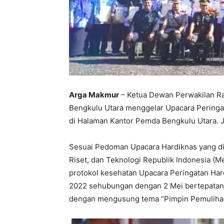
Arga Makmur
– Ketua Dewan Perwakilan R
Bengkulu Utara menggelar Upacara Peringat
di Halaman Kantor Pemda Bengkulu Utara. J
Sesuai Pedoman Upacara Hardiknas yang di 
Riset, dan Teknologi Republik Indonesia (
protokol kesehatan Upacara Peringatan Har
2022 sehubungan dengan 2 Mei bertepatan de
dengan mengusung tema “Pimpin Pemulihan,