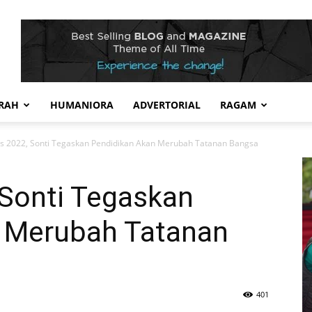
RAH
HUMANIORA
ADVERTORIAL
RAGAM
s 2022, Sonti Tegaskan Pendidikan Akan Merubah Tatanan Bangsa
 Sonti Tegaskan
 Merubah Tatanan
401