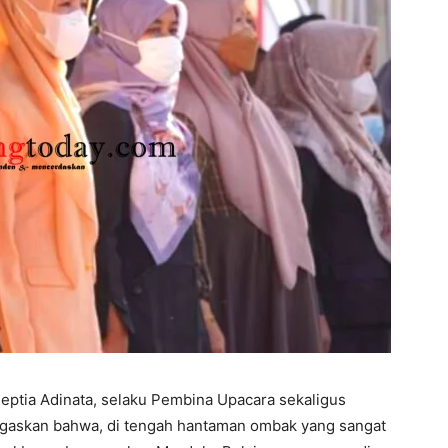
Septia Adinata, selaku Pembina Upacara sekaligus
askan bahwa, di tengah hantaman ombak yang sangat