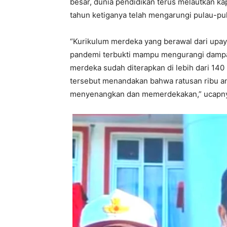
besar, dunia pendidikan terus melautkan k
tahun ketiganya telah mengarungi pulau-pul
“Kurikulum merdeka yang berawal dari upa
pandemi terbukti mampu mengurangi dampa
merdeka sudah diterapkan di lebih dari 140 
tersebut menandakan bahwa ratusan ribu ana
menyenangkan dan memerdekakan,” ucapn