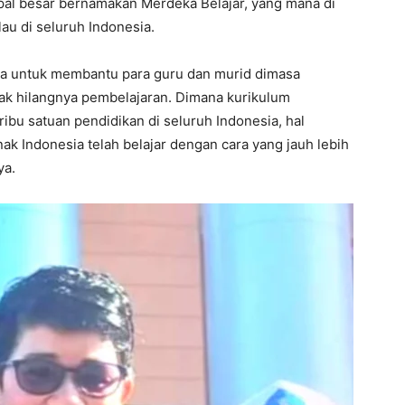
apal besar bernamakan Merdeka Belajar, yang mana di
au di seluruh Indonesia.
ya untuk membantu para guru dan murid dimasa
k hilangnya pembelajaran. Dimana kurikulum
ribu satuan pendidikan di seluruh Indonesia, hal
k Indonesia telah belajar dengan cara yang jauh lebih
ya.