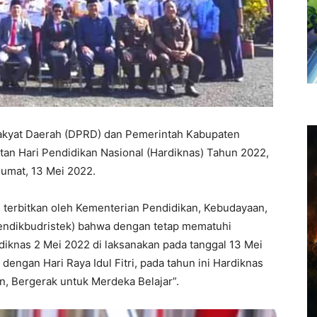
akyat Daerah (DPRD) dan Pemerintah Kabupaten
an Hari Pendidikan Nasional (Hardiknas) Tahun 2022,
umat, 13 Mei 2022.
terbitkan oleh Kementerian Pendidikan, Kebudayaan,
Mendikbudristek) bahwa dengan tetap mematuhi
diknas 2 Mei 2022 di laksanakan pada tanggal 13 Mei
ngan Hari Raya Idul Fitri, pada tahun ini Hardiknas
 Bergerak untuk Merdeka Belajar”.