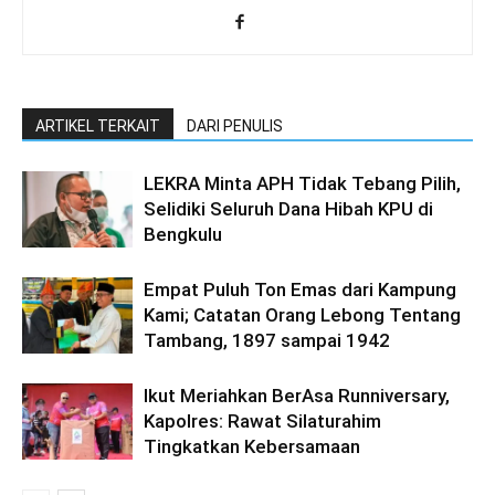
ARTIKEL TERKAIT
DARI PENULIS
LEKRA Minta APH Tidak Tebang Pilih,
Selidiki Seluruh Dana Hibah KPU di
Bengkulu
Empat Puluh Ton Emas dari Kampung
Kami; Catatan Orang Lebong Tentang
Tambang, 1897 sampai 1942
Ikut Meriahkan BerAsa Runniversary,
Kapolres: Rawat Silaturahim
Tingkatkan Kebersamaan