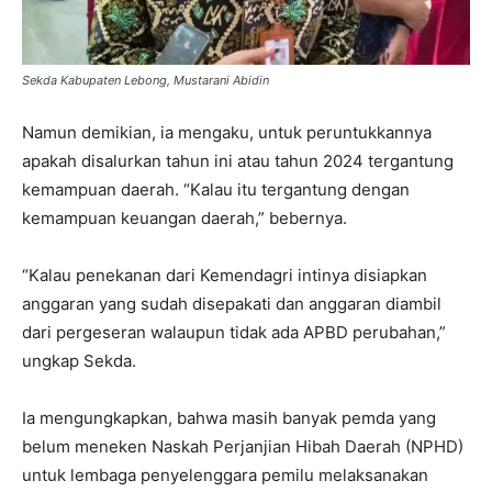
Sekda Kabupaten Lebong, Mustarani Abidin
Namun demikian, ia mengaku, untuk peruntukkannya
apakah disalurkan tahun ini atau tahun 2024 tergantung
kemampuan daerah. “Kalau itu tergantung dengan
kemampuan keuangan daerah,” bebernya.
“Kalau penekanan dari Kemendagri intinya disiapkan
anggaran yang sudah disepakati dan anggaran diambil
dari pergeseran walaupun tidak ada APBD perubahan,”
ungkap Sekda.
Ia mengungkapkan, bahwa masih banyak pemda yang
belum meneken Naskah Perjanjian Hibah Daerah (NPHD)
untuk lembaga penyelenggara pemilu melaksanakan