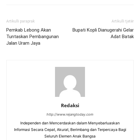
Artikulli paraprak
Artikulli tjetër
Pemkab Lebong Akan
Bupati Kopli Dianugerahi Gelar
Tuntaskan Pembangunan
Adat Batak
Jalan Uram Jaya
Redaksi
http://www.rejangtoday.com
Independen dan Mencerdaskan dalam Menyebarluaskan
Informasi Secara Cepat, Akurat, Berimbang dan Terpercaya Bagi
Seluruh Elemen Anak Bangsa