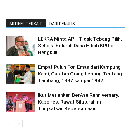
ARTIKEL TERKAIT
DARI PENULIS
LEKRA Minta APH Tidak Tebang Pilih,
Selidiki Seluruh Dana Hibah KPU di
Bengkulu
Empat Puluh Ton Emas dari Kampung
Kami; Catatan Orang Lebong Tentang
Tambang, 1897 sampai 1942
Ikut Meriahkan BerAsa Runniversary,
Kapolres: Rawat Silaturahim
Tingkatkan Kebersamaan