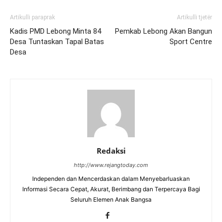
Artikulli paraprak
Artikulli tjetër
Kadis PMD Lebong Minta 84
Pemkab Lebong Akan Bangun
Desa Tuntaskan Tapal Batas
Sport Centre
Desa
Redaksi
http://www.rejangtoday.com
Independen dan Mencerdaskan dalam Menyebarluaskan
Informasi Secara Cepat, Akurat, Berimbang dan Terpercaya Bagi
Seluruh Elemen Anak Bangsa