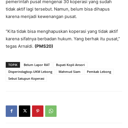
pemerintah pusat mengenai 30 koperasi yang sudah
tidak aktif lagi tersebut. Namun, belum bisa dihapus
karena menjadi kewenangan pusat.
“Kita tidak bisa menghapuskan koperasi yang tidak aktif
karena sifatnya berbadan hukum. Yang berhak itu pusat,”
tegas Arnaldi.
(PMS20)
TOPIK
Belum Lapor RAT
Bupati Kopli Ansori
Disperindagkop-UKM Lebong
Mahmud Siam
Pemkab Lebong
Sebut Satupun Koperasi